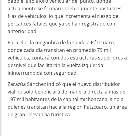
dado el alto aforo vehicular del punto, donde
actualmente se forman indebidamente hasta tres
filas de vehículos, lo que incrementa el riesgo de
percances fatales que ya se han registrado con
anterioridad.
Para ello, la megaobra de la salida a Pátzcuaro,
donde cada día transitan en promedio 79 mil
vehículos, contará con dos estructuras superiores a
desnivel que facilitarán la vuelta izquierda
ininterrumpida con seguridad.
Zarazúa Sánchez indicó que el nuevo distribuidor
vial no solo beneficiará de manera directa a más de
197 mil habitantes de la capital michoacana, sino a
quienes transitan hacia la región Pátzcuaro, un área
de gran relevancia turística.