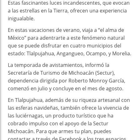
Estas fascinantes luces incandescentes, que evocan
a las estrellas en la Tierra, ofrecen una experiencia
inigualable.
En estas vacaciones de verano, viaja a “el alma de
México” para adentrarte a este fenómeno natural
que se puede disfrutar en cuatro municipios del
estado: Tlalpujahua, Angangueo, Ocampo, y Morelia.
La temporada de avistamientos, informó la
Secretaría de Turismo de Michoacán (Sectur),
dependencia dirigida por Roberto Monroy García,
comenzó en julio y concluye en el mes de agosto.
En Tlalpujahua, además de su riqueza artesanal con
las esferas navideñas, también ofrece la vivencia de
las luciérnagas, un producto turístico que ha
cobrado impulso con el apoyo de la Sectur
Michoacán. Para que armes tu plan, puedes
contactar a través de Facebook a los tres espacios