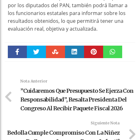
por los diputados del PAN, también podrá llamar a
los funcionarios estatales para informar sobre los
resultados obtenidos, lo que permitirá tener una
evaluación real, objetiva y actualizada.
Faceboo
Twitter
Stumble
linkedin
Pinteres
WhatsAp
k
t
pt
Nota Anterior
”Cuidaremos Que Presupuesto Se Ejerza Con
Responsabilidad”, Resalta Presidenta Del
Congreso Al Recibir Paquete Fiscal 2026
Siguiente Nota
Bedolla Cumple Compromiso Con La Niñez