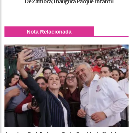
De Zamora; Inaugura Parque Infantil
Nota Relacionada