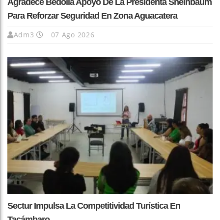
Agradece Bedolla Apoyo De La Presidenta Sheinbaum
Para Reforzar Seguridad En Zona Aguacatera
Adm3
07 Ago 2026
Sectur Impulsa La Competitividad Turística En
Tacámbaro