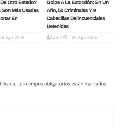
 De Otro Estado?
Golpe A La Extorsión: En Un
s Son Más Usadas
Año, 50 Criminales Y 9
ionar En
Cabecillas Delincuenciales
Detenidas
06 Ago 2026
Adm3
06 Ago 2026
blicada.
Los campos obligatorios están marcados