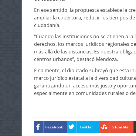
En ese sentido, la propuesta establece la cr
ampliar la cobertura, reducir los tiempos de 
ciudadanía.
⁠“Cuando las instituciones no se atienen a la
derechos, los marcos jurídicos regionales d
más allá de las distancias. Es nuestra obligac
centros urbanos”, destacó Mendoza.
Finalmente, el diputado subrayó que esta ini
marco jurídico estatal a la diversidad cultur
garantizando un acceso más justo y oportun
especialmente en comunidades rurales o de d
Facebook
Twitter
Stumble