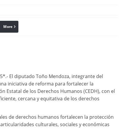
More
linkedin
Pinterest
5*.- El diputado Toño Mendoza, integrante del
 iniciativa de reforma para fortalecer la
ión Estatal de los Derechos Humanos (CEDH), con el
iciente, cercana y equitativa de los derechos
onales de derechos humanos fortalecen la protección
articularidades culturales, sociales y económicas