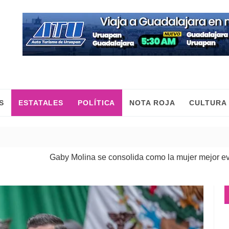
S
ESTATALES
POLÍTICA
NOTA ROJA
CULTURA
Gaby Molina se consolida como la mujer mejor evaluada d