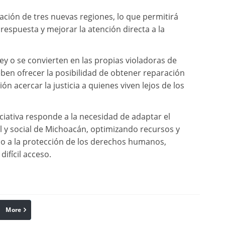
eación de tres nuevas regiones, lo que permitirá
respuesta y mejorar la atención directa a la
 ley o se convierten en las propias violadoras de
eben ofrecer la posibilidad de obtener reparación
ión acercar la justicia a quienes viven lejos de los
ciativa responde a la necesidad de adaptar el
al y social de Michoacán, optimizando recursos y
o a la protección de los derechos humanos,
ifícil acceso.
More
linkedin
Pinterest