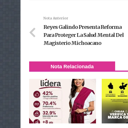
Nota Anterior
Reyes Galindo Presenta Reforma
Para Proteger La Salud Mental Del
Magisterio Michoacano
Nota Relacionada