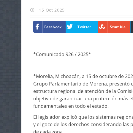
15 Oct 2025
Facebook
Twitter
Stumble
*Comunicado 926 / 2025*
*Morelia, Michoacán, a 15 de octubre de 202
Grupo Parlamentario de Morena, presentó una
estructura regional de atención de la Comis
objetivo de garantizar una protección más ef
fundamentales en todo el estado.
El legislador explicó que los sistemas regi
y el goce de los derechos considerando las p
de cada zona.