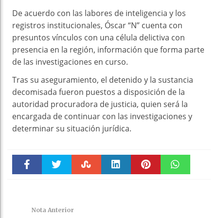
De acuerdo con las labores de inteligencia y los
registros institucionales, Óscar “N” cuenta con
presuntos vínculos con una célula delictiva con
presencia en la región, información que forma parte
de las investigaciones en curso.
Tras su aseguramiento, el detenido y la sustancia
decomisada fueron puestos a disposición de la
autoridad procuradora de justicia, quien será la
encargada de continuar con las investigaciones y
determinar su situación jurídica.
Faceboo
Twitter
Stumble
linkedin
Pinteres
WhatsAp
k
t
pt
Nota Anterior