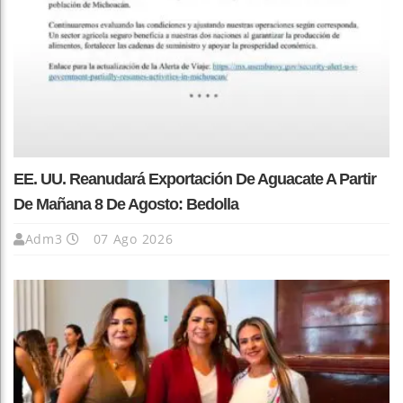
EE. UU. Reanudará Exportación De Aguacate A Partir
De Mañana 8 De Agosto: Bedolla
Adm3
07 Ago 2026