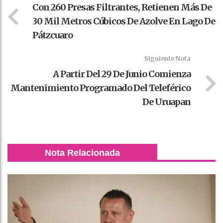
Con 260 Presas Filtrantes, Retienen Más De
30 Mil Metros Cúbicos De Azolve En Lago De
Pátzcuaro
Siguiente Nota
A Partir Del 29 De Junio Comienza
Mantenimiento Programado Del Teleférico
De Uruapan
Nota Relacionada