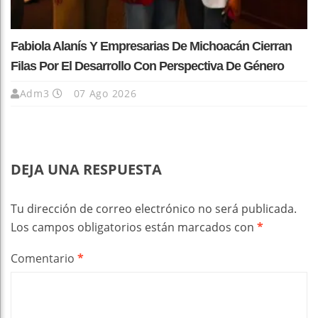
Fabiola Alanís Y Empresarias De Michoacán Cierran
Filas Por El Desarrollo Con Perspectiva De Género
Adm3
07 Ago 2026
DEJA UNA RESPUESTA
Tu dirección de correo electrónico no será publicada.
Los campos obligatorios están marcados con
*
Comentario
*