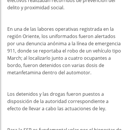
efectivos realizaban recorridos de prevención del
delito y proximidad social.
En una de las labores operativas registrada en la
región Oriente, los uniformados fueron alertados
por una denuncia anónima a la línea de emergencia
911, donde se reportaba el robo de un vehículo tipo
March; al localizarlo junto a cuatro ocupantes a
bordo, fueron detenidos con varias dosis de
metanfetamina dentro del automotor.
Los detenidos y las drogas fueron puestos a
disposición de la autoridad correspondiente a
efecto de llevar a cabo las actuaciones de ley.
Para la SSP es fundamental velar por el bienestar de