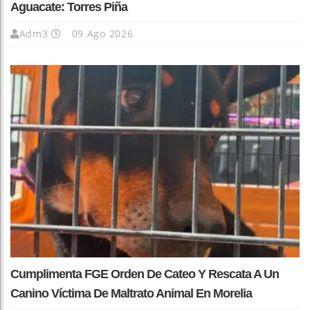
Aguacate: Torres Piña
Adm3
09 Ago 2026
Cumplimenta FGE Orden De Cateo Y Rescata A Un
Canino Víctima De Maltrato Animal En Morelia