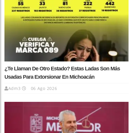
¿Te Llaman De Otro Estado? Estas Ladas Son Más
Usadas Para Extorsionar En Michoacán
Adm3
06 Ago 2026