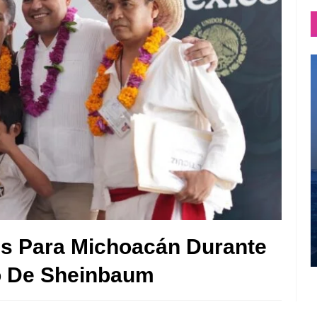
s Para Michoacán Durante
o De Sheinbaum