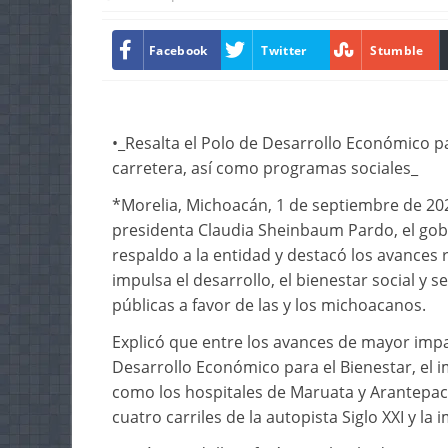
Facebook
Twitter
Stumble
•_Resalta el Polo de Desarrollo Económico par
carretera, así como programas sociales_
*Morelia, Michoacán, 1 de septiembre de 2025
presidenta Claudia Sheinbaum Pardo, el gob
respaldo a la entidad y destacó los avances 
impulsa el desarrollo, el bienestar social y 
públicas a favor de las y los michoacanos.
Explicó que entre los avances de mayor impa
Desarrollo Económico para el Bienestar, el i
como los hospitales de Maruata y Arantepacu
cuatro carriles de la autopista Siglo XXI y l