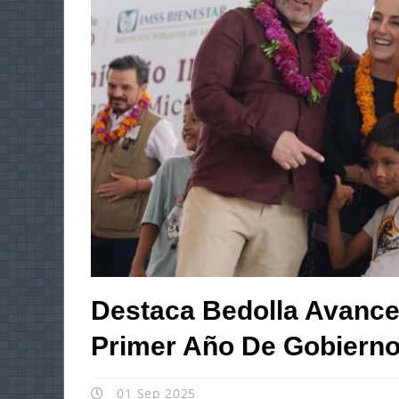
Destaca Bedolla Avance
Primer Año De Gobiern
01 Sep 2025