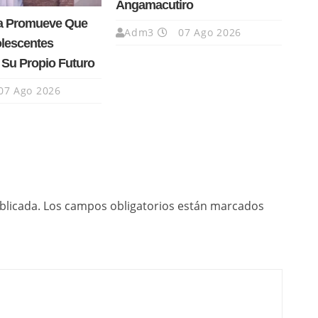
Angamacutiro
a Promueve Que
Adm3
07 Ago 2026
olescentes
 Su Propio Futuro
07 Ago 2026
blicada.
Los campos obligatorios están marcados