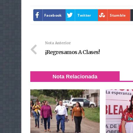
Facebook
Twitter
Stumble
Nota Anterior
¡Regresamos A Clases!
Nota Relacionada