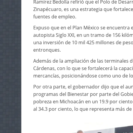
Ramírez Bedolla refirió que el Polo de Desa
Zinapécuaro, es una estrategia que fortalece
fuentes de empleo.
Expuso que en el Plan México se encuentra es
autopista Siglo XXI, en un tramo de 156 kiló
una inversión de 10 mil 425 millones de peso
entronques.
Además de la ampliación de las terminales 
Cárdenas, con lo que se fortalecerá la capa
mercancías, posicionándose como uno de los 
Por otra parte, el gobernador dijo que el a
programas del Bienestar por parte del Gobie
pobreza en Michoacán en un 19.9 por ciento 
al 34.3 por ciento, lo que representa más de