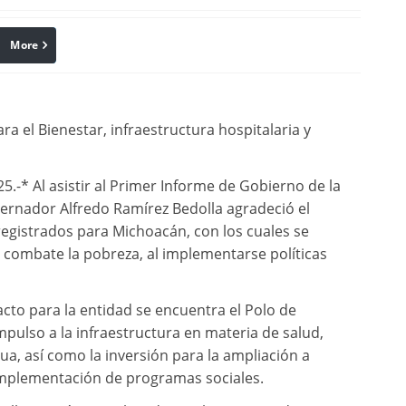
More
linkedin
Pinterest
a el Bienestar, infraestructura hospitalaria y
.-* Al asistir al Primer Informe de Gobierno de la
ernador Alfredo Ramírez Bedolla agradeció el
registrados para Michoacán, con los cuales se
se combate la pobreza, al implementarse políticas
cto para la entidad se encuentra el Polo de
mpulso a la infraestructura en materia de salud,
a, así como la inversión para la ampliación a
a implementación de programas sociales.