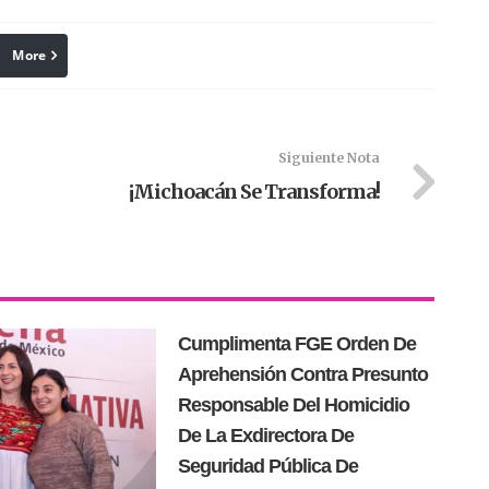
More
linkedin
Pinterest
Siguiente Nota
¡Michoacán Se Transforma!
Cumplimenta FGE Orden De
Aprehensión Contra Presunto
Responsable Del Homicidio
De La Exdirectora De
Seguridad Pública De