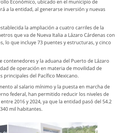
rrollo Económico, ubicado en el municipio de
rá a la entidad, al generarse inversión y nuevas
tablecida la ampliación a cuatro carriles de la
metros que va de Nueva Italia a Lázaro Cárdenas con
s, lo que incluye 73 puentes y estructuras, y cinco
de contenedores y la aduana del Puerto de Lázaro
cidad de operación en materia de movilidad de
principales del Pacífico Mexicano.
umento al salario mínimo y la puesta en marcha de
rno federal, han permitido reducir los niveles de
entre 2016 y 2024, ya que la entidad pasó del 54.2
 340 mil habitantes.