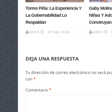
Torres Piña: La Experiencia Y
Gaby Molin
La Gobernabilidad Lo
Niñas Y Ad
Respaldan
Construyan
Adm3
07 Ago 2026
Adm3
DEJA UNA RESPUESTA
Tu dirección de correo electrónico no será pu
con
*
Comentario
*