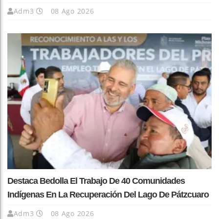
Adm3
08 Ago 2026
Destaca Bedolla El Trabajo De 40 Comunidades
Indígenas En La Recuperación Del Lago De Pátzcuaro
Adm3
08 Ago 2026