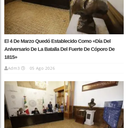
El 4 De Marzo Quedó Establecido Como «Día Del
Aniversario De La Batalla Del Fuerte De Cóporo De
1815»
Adm3
05 Ago 2026