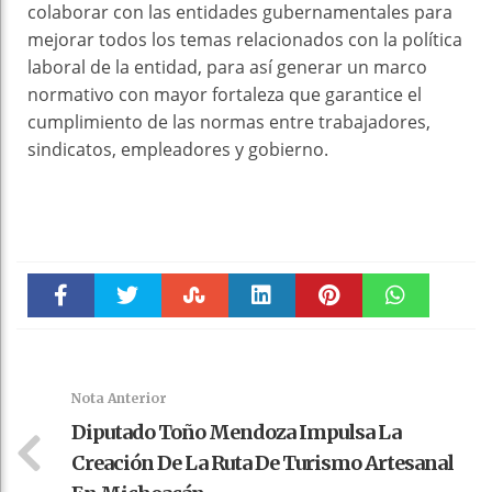
colaborar con las entidades gubernamentales para
mejorar todos los temas relacionados con la política
laboral de la entidad, para así generar un marco
normativo con mayor fortaleza que garantice el
cumplimiento de las normas entre trabajadores,
sindicatos, empleadores y gobierno.
Faceboo
Twitter
Stumble
linkedin
Pinteres
WhatsAp
k
t
pt
Nota Anterior
Diputado Toño Mendoza Impulsa La
Creación De La Ruta De Turismo Artesanal