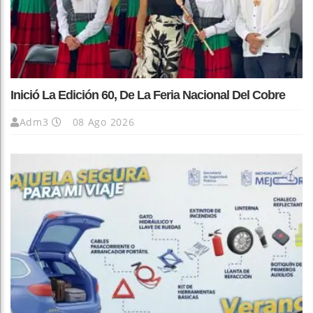
Inició La Edición 60, De La Feria Nacional Del Cobre
Adm3
08 Ago 2026