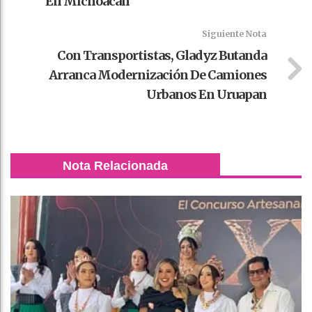
En Michoacán
Siguiente Nota
Con Transportistas, Gladyz Butanda
Arranca Modernización De Camiones
Urbanos En Uruapan
Nota Relacionada