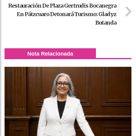
Restauración De Plaza Gertrudis Bocanegra
En Pátzcuaro Detonará Turismo: Gladyz
Butanda
Nota Relacionada