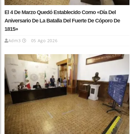
El 4 De Marzo Quedó Establecido Como «Día Del
Aniversario De La Batalla Del Fuerte De Cóporo De
1815»
Adm3
05 Ago 2026