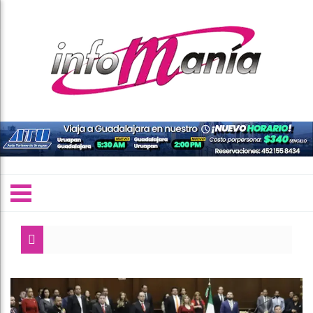
Congreso del
Morón, líder 
Supervisa Bed