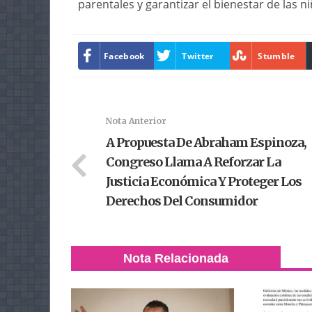
parentales y garantizar el bienestar de las ni
Facebook
Twitter
Stumble
Nota Anterior
A Propuesta De Abraham Espinoza,
Congreso Llama A Reforzar La
Justicia Económica Y Proteger Los
Derechos Del Consumidor
Nota Relacionada