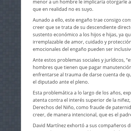
menor a un hombre le implicaría otorgarle al
que en realidad no es suyo.
Aunado a ello, este engaño trae consigo co
creer que se trata de su descendiente direct
sustento económico a los hijos e hijas, ya q
irremplazable de amor, cuidado y protección
emocionales del engaño pueden ser inclusive
Ante estos problemas sociales y jurídicos, “e
hombres que tienen que pagar manutención d
enfrentarse al trauma de darse cuenta de qu
el diputado ante el pleno.
Esta problemática a lo largo de los años, exp
atenta contra el interés superior de la niñe
Derechos del Niño, como fraude de paternid
creer, de manera intencional, que es el padr
David Martínez exhortó a sus compañeros di