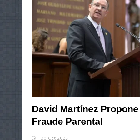
David Martínez Propone T
Fraude Parental
30 Oct 2025