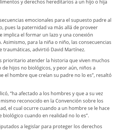
imentos y derechos hereditarios a un hijo o hija
nsecuencias emocionales para el supuesto padre al
o, pues la paternidad va más allá de proveer
ue implica el formar un lazo y una conexión
. Asimismo, para la niña o niño, las consecuencias
 traumáticas, advirtió David Martínez.
s prioritario atender la historia que viven muchos
e hijos no biológicos, y peor aún, niños a
e el hombre que creían su padre no lo es”, resaltó
licó, “ha afectado a los hombres y que a su vez
z, mismo reconocido en la Convención sobre los
ad, el cual ocurre cuando a un hombre se le hace
e biológico cuando en realidad no lo es”.
putados a legislar para proteger los derechos