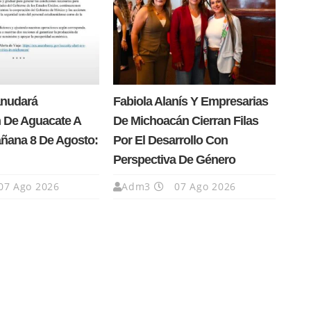
anudará
Fabiola Alanís Y Empresarias
 De Aguacate A
De Michoacán Cierran Filas
añana 8 De Agosto:
Por El Desarrollo Con
Perspectiva De Género
07 Ago 2026
Adm3
07 Ago 2026