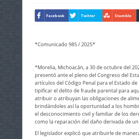
Facebook
Twitter
Stumble
*Comunicado 985 / 2025*
*Morelia, Michoacán, a 30 de octubre del 20
presentó ante el pleno del Congreso del Esta
artículos del Código Penal para el Estado d
tipificar el delito de fraude parental para 
atribuir o atribuyan las obligaciones de alim
brindándoles así la oportunidad a los hombres
el desconocimiento civil y familiar de los de
como la reparación del daño derivada de un 
El legislador explicó que atribuirle de maner