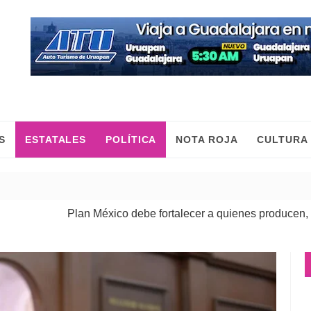
S
ESTATALES
POLÍTICA
NOTA ROJA
CULTURA
Plan México debe fortalecer a quienes producen, comercian