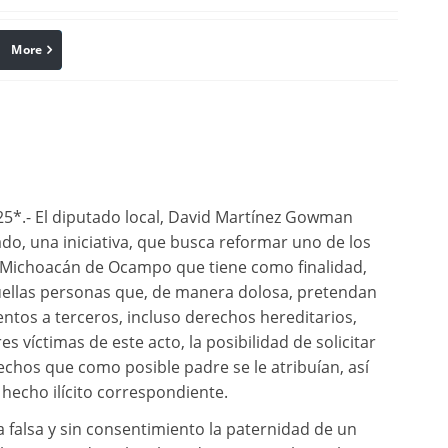
More
linkedin
Pinterest
25*.- El diputado local, David Martínez Gowman
do, una iniciativa, que busca reformar uno de los
e Michoacán de Ocampo que tiene como finalidad,
aquellas personas que, de manera dolosa, pretendan
entos a terceros, incluso derechos hereditarios,
 víctimas de este acto, la posibilidad de solicitar
rechos que como posible padre se le atribuían, así
hecho ilícito correspondiente.
a falsa y sin consentimiento la paternidad de un