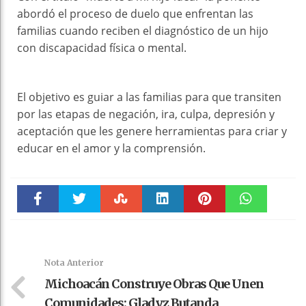
abordó el proceso de duelo que enfrentan las
familias cuando reciben el diagnóstico de un hijo
con discapacidad física o mental.
El objetivo es guiar a las familias para que transiten
por las etapas de negación, ira, culpa, depresión y
aceptación que les genere herramientas para criar y
educar en el amor y la comprensión.
Faceboo
Twitter
Stumble
linkedin
Pinteres
WhatsAp
k
t
pt
Nota Anterior
Michoacán Construye Obras Que Unen
Comunidades: Gladyz Butanda