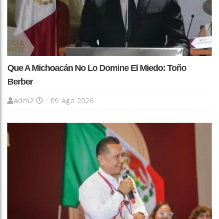
Que A Michoacán No Lo Domine El Miedo: Toño
Berber
Adm2
09 Ago 2026