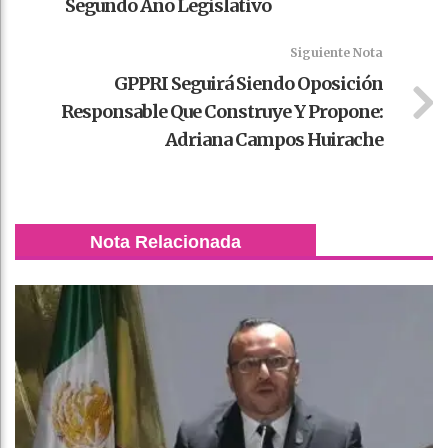
Segundo Año Legislativo
Siguiente Nota
GPPRI Seguirá Siendo Oposición
Responsable Que Construye Y Propone:
Adriana Campos Huirache
Nota Relacionada