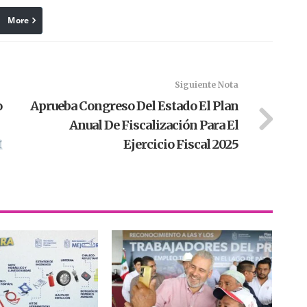
More
linkedin
Pinterest
Siguiente Nota
o
Aprueba Congreso Del Estado El Plan
Anual De Fiscalización Para El
Ejercicio Fiscal 2025