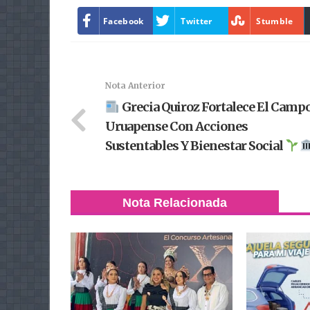
Facebook
Twitter
Stumble
Nota Anterior
Grecia Quiroz Fortalece El Camp
Uruapense Con Acciones
Sustentables Y Bienestar Social
Nota Relacionada