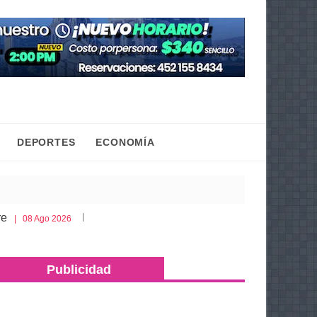
DEPORTES
ECONOMÍA
Esto es lo que debes llevar en la cajuela para viajar segur
2026
Publicidad