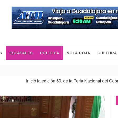
S
ESTATALES
POLÍTICA
NOTA ROJA
CULTURA
Inició la edición 60, de la Feria Nacional del Cobre
| 08 Ago 