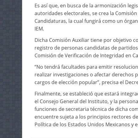
Es así que, en busca de la armonización legis
autoridades electorales, se crea la Comisión 
Candidaturas, la cual fungirá como un órgan
IEM.
Dicha Comisión Auxiliar tiene por objetivo co
registro de personas candidatas de partidos 
Comisión de Verificación de Integridad en Ca
“No tendrá facultades para emitir resolucione
realizar investigaciones o afectar derechos p
cargos de elección popular”, precisa el Decr
Finalmente, se estableció que estará integra
el Consejo General del Instituto, y la persona 
funciones de secretaria técnica de dicha com
encuentre sujeta a los principios rectores de
Política de los Estados Unidos Mexicanos y en 