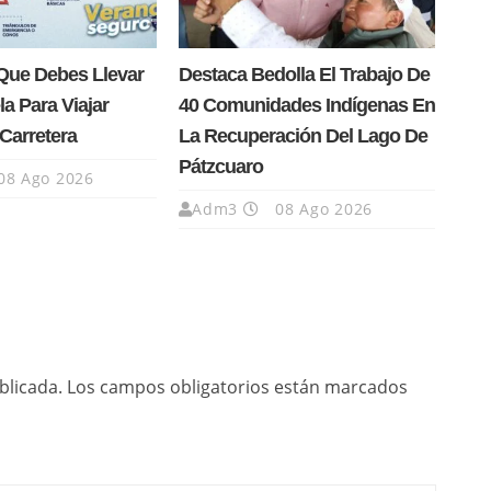
Que Debes Llevar
Destaca Bedolla El Trabajo De
la Para Viajar
40 Comunidades Indígenas En
Carretera
La Recuperación Del Lago De
Pátzcuaro
08 Ago 2026
Adm3
08 Ago 2026
blicada.
Los campos obligatorios están marcados