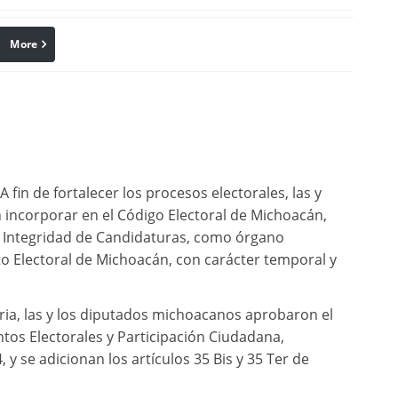
More
linkedin
Pinterest
fin de fortalecer los procesos electorales, las y
n incorporar en el Código Electoral de Michoacán,
de Integridad de Candidaturas, como órgano
to Electoral de Michoacán, con carácter temporal y
ria, las y los diputados michoacanos aprobaron el
os Electorales y Participación Ciudadana,
 y se adicionan los artículos 35 Bis y 35 Ter de