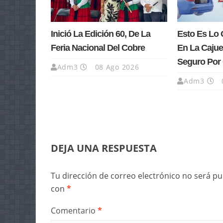
Inició La Edición 60, De La
Esto Es Lo 
Feria Nacional Del Cobre
En La Cajue
Seguro Por 
Adm3
08 Ago 2026
Adm3
DEJA UNA RESPUESTA
Tu dirección de correo electrónico no será pu
con
*
Comentario
*