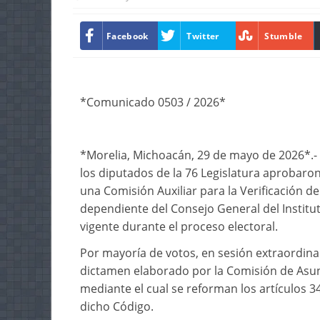
Facebook
Twitter
Stumble
*Comunicado 0503 / 2026*
*Morelia, Michoacán, 29 de mayo de 2026*.- A 
los diputados de la 76 Legislatura aprobaro
una Comisión Auxiliar para la Verificación 
dependiente del Consejo General del Institu
vigente durante el proceso electoral.
Por mayoría de votos, en sesión extraordina
dictamen elaborado por la Comisión de Asunt
mediante el cual se reforman los artículos 34,
dicho Código.