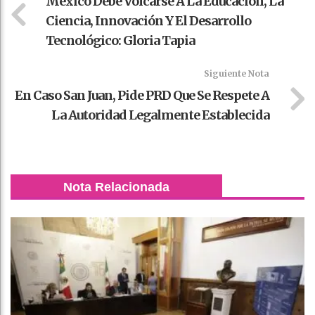
México Debe Volcarse A La Educación, La
Ciencia, Innovación Y El Desarrollo
Tecnológico: Gloria Tapia
Siguiente Nota
En Caso San Juan, Pide PRD Que Se Respete A
La Autoridad Legalmente Establecida
Nota Relacionada