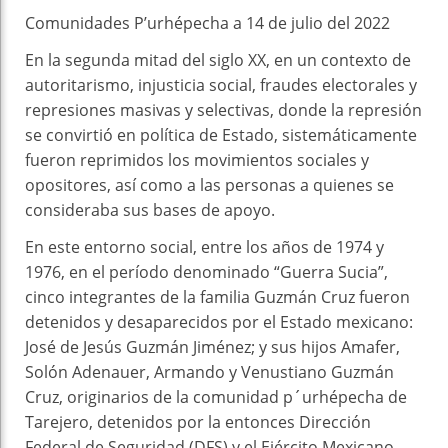
Comunidades P’urhépecha a 14 de julio del 2022
En la segunda mitad del siglo XX, en un contexto de
autoritarismo, injusticia social, fraudes electorales y
represiones masivas y selectivas, donde la represión
se convirtió en política de Estado, sistemáticamente
fueron reprimidos los movimientos sociales y
opositores, así como a las personas a quienes se
consideraba sus bases de apoyo.
En este entorno social, entre los años de 1974 y
1976, en el período denominado “Guerra Sucia”,
cinco integrantes de la familia Guzmán Cruz fueron
detenidos y desaparecidos por el Estado mexicano:
José de Jesús Guzmán Jiménez; y sus hijos Amafer,
Solón Adenauer, Armando y Venustiano Guzmán
Cruz, originarios de la comunidad p´urhépecha de
Tarejero, detenidos por la entonces Dirección
Federal de Seguridad (DFS) y el Ejército Mexicano,