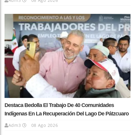
Adm3
08 Ago 2026
Destaca Bedolla El Trabajo De 40 Comunidades
Indígenas En La Recuperación Del Lago De Pátzcuaro
Adm3
08 Ago 2026