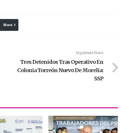
More
linkedin
Pinterest
Siguiente Nota
Tres Detenidos Tras Operativo En
Colonia Torreón Nuevo De Morelia:
SSP