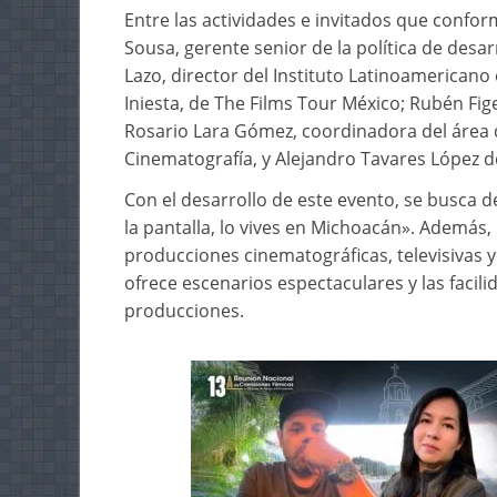
Entre las actividades e invitados que confo
Sousa, gerente senior de la política de desa
Lazo, director del Instituto Latinoamerican
Iniesta, de The Films Tour México; Rubén Fi
Rosario Lara Gómez, coordinadora del área d
Cinematografía, y Alejandro Tavares López d
Con el desarrollo de este evento, se busca de
la pantalla, lo vives en Michoacán». Además, 
producciones cinematográficas, televisivas 
ofrece escenarios espectaculares y las facili
producciones.