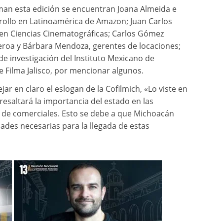
rman esta edición se encuentran Joana Almeida e
rrollo en Latinoamérica de Amazon; Juan Carlos
o en Ciencias Cinematográficas; Carlos Gómez
geroa y Bárbara Mendoza, gerentes de locaciones;
e investigación del Instituto Mexicano de
e Filma Jalisco, por mencionar algunos.
jar en claro el eslogan de la Cofilmich, «Lo viste en
resaltará la importancia del estado en las
y de comerciales. Esto se debe a que Michoacán
dades necesarias para la llegada de estas