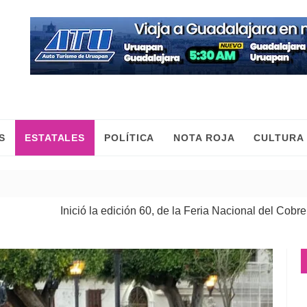
S
ESTATALES
POLÍTICA
NOTA ROJA
CULTURA
nició la edición 60, de la Feria Nacional del Cobre
| 08 Ago 2026