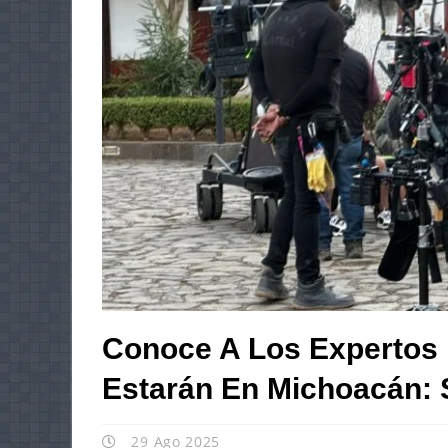
Conoce A Los Expertos 
Estarán En Michoacán: 
29 Ago 2025