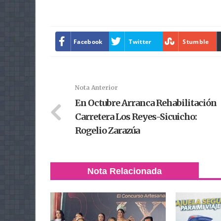
Facebook
Twitter
Stumble
Nota Anterior
En Octubre Arranca Rehabilitación
Carretera Los Reyes-Sicuicho:
Rogelio Zarazúa
Nota Relacionada