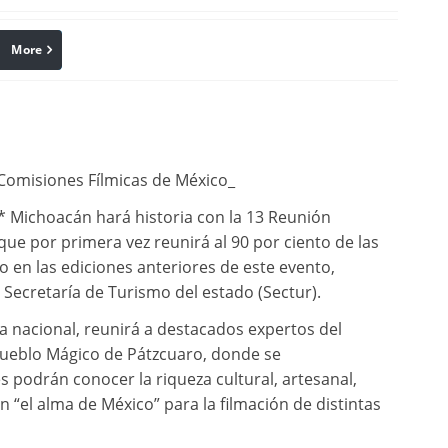
More
linkedin
Pinterest
 Comisiones Fílmicas de México_
* Michoacán hará historia con la 13 Reunión
ue por primera vez reunirá al 90 por ciento de las
o en las ediciones anteriores de este evento,
 Secretaría de Turismo del estado (Sectur).
a nacional, reunirá a destacados expertos del
 Pueblo Mágico de Pátzcuaro, donde se
es podrán conocer la riqueza cultural, artesanal,
n “el alma de México” para la filmación de distintas