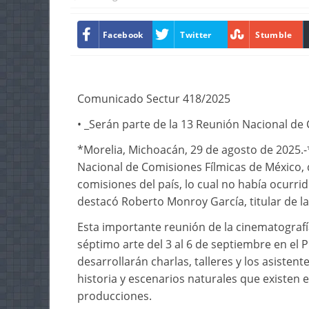
Facebook
Twitter
Stumble
Comunicado Sectur 418/2025
• _Serán parte de la 13 Reunión Nacional de
*Morelia, Michoacán, 29 de agosto de 2025.-
Nacional de Comisiones Fílmicas de México, q
comisiones del país, lo cual no había ocurrid
destacó Roberto Monroy García, titular de la
Esta importante reunión de la cinematografí
séptimo arte del 3 al 6 de septiembre en el
desarrollarán charlas, talleres y los asistent
historia y escenarios naturales que existen e
producciones.