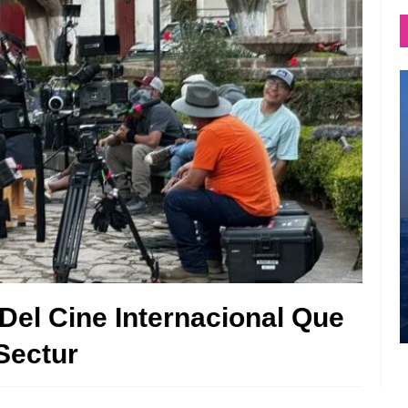
Del Cine Internacional Que
Sectur