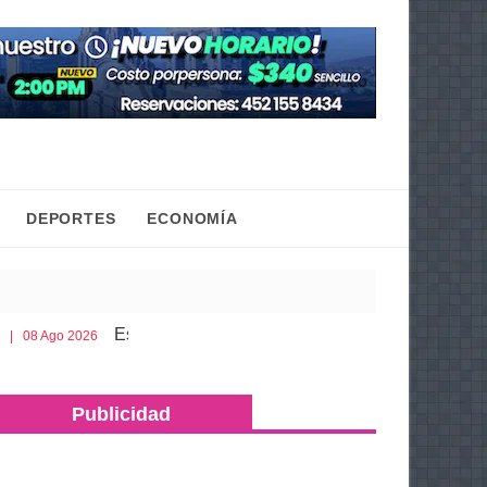
DEPORTES
ECONOMÍA
Esto es lo que debes llevar en la cajuela para viajar seguro po
Publicidad