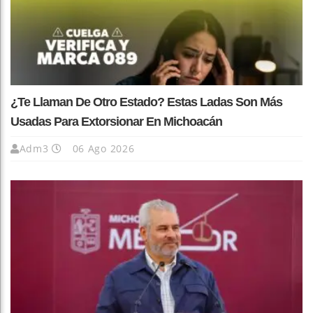
¿Te Llaman De Otro Estado? Estas Ladas Son Más
Usadas Para Extorsionar En Michoacán
Adm3
06 Ago 2026