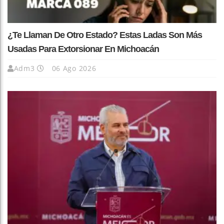
¿Te Llaman De Otro Estado? Estas Ladas Son Más
Usadas Para Extorsionar En Michoacán
Adm3
06 Ago 2026