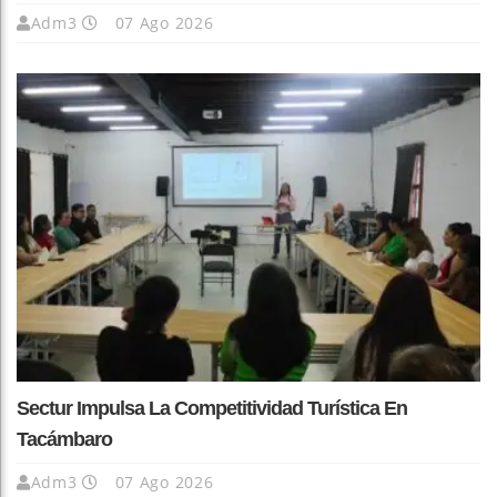
Adm3
07 Ago 2026
Sectur Impulsa La Competitividad Turística En
Tacámbaro
Adm3
07 Ago 2026