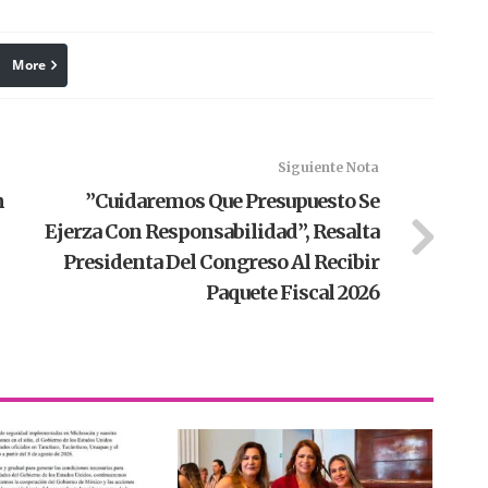
More
linkedin
Pinterest
Siguiente Nota
n
”Cuidaremos Que Presupuesto Se
Ejerza Con Responsabilidad”, Resalta
Presidenta Del Congreso Al Recibir
Paquete Fiscal 2026