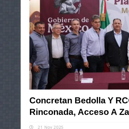
Concretan Bedolla Y RCO
Rinconada, Acceso A Z
21 Nov 2025