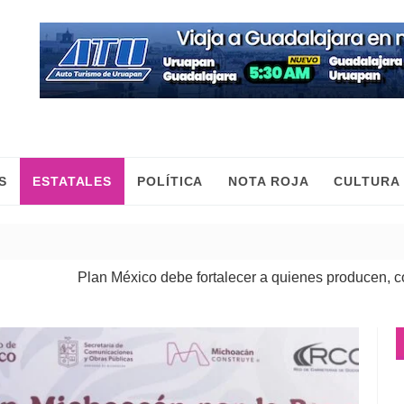
S
ESTATALES
POLÍTICA
NOTA ROJA
CULTURA
lan México debe fortalecer a quienes producen, comercian y m