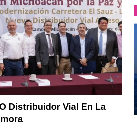
 Distribuidor Vial En La
amora