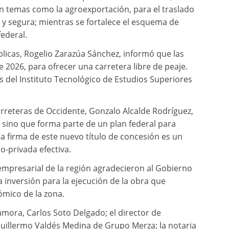
en temas como la agroexportación, para el traslado
y segura; mientras se fortalece el esquema de
ederal.
licas, Rogelio Zarazúa Sánchez, informó que las
 2026, para ofrecer una carretera libre de peaje.
s del Instituto Tecnológico de Estudios Superiores
Carreteras de Occidente, Gonzalo Alcalde Rodríguez,
, sino que forma parte de un plan federal para
la firma de este nuevo título de concesión es un
o-privada efectiva.
empresarial de la región agradecieron al Gobierno
 inversión para la ejecución de la obra que
ómico de la zona.
mora, Carlos Soto Delgado; el director de
 Guillermo Valdés Medina de Grupo Merza; la notaria