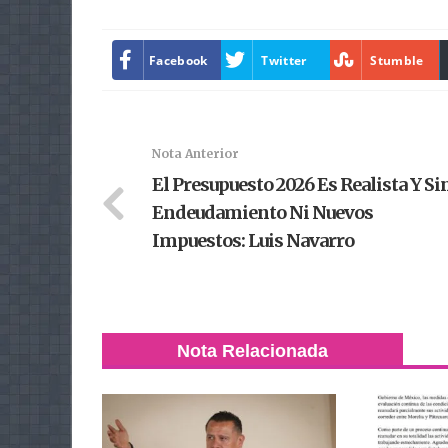
Facebook
Twitter
Stumble
Nota Anterior
El Presupuesto 2026 Es Realista Y Si
Endeudamiento Ni Nuevos
Impuestos: Luis Navarro
Nota Relacionada