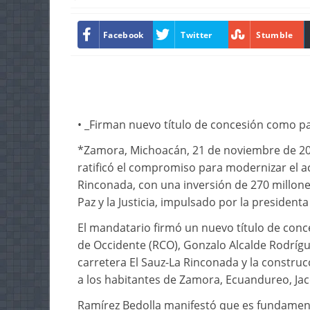
Facebook
Twitter
Stumble
• _Firman nuevo título de concesión como par
*Zamora, Michoacán, 21 de noviembre de 202
ratificó el compromiso para modernizar el ac
Rinconada, con una inversión de 270 millone
Paz y la Justicia, impulsado por la presiden
El mandatario firmó un nuevo título de conc
de Occidente (RCO), Gonzalo Alcalde Rodrígue
carretera El Sauz-La Rinconada y la construc
a los habitantes de Zamora, Ecuandureo, Jaco
Ramírez Bedolla manifestó que es fundament