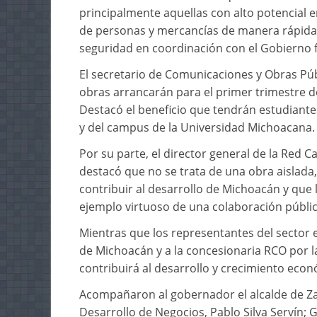
principalmente aquellas con alto potencial 
de personas y mercancías de manera rápida 
seguridad en coordinación con el Gobierno f
El secretario de Comunicaciones y Obras Púb
obras arrancarán para el primer trimestre de
Destacó el beneficio que tendrán estudiante
y del campus de la Universidad Michoacana.
Por su parte, el director general de la Red 
destacó que no se trata de una obra aislada
contribuir al desarrollo de Michoacán y que 
ejemplo virtuoso de una colaboración públic
Mientras que los representantes del sector 
de Michoacán y a la concesionaria RCO por la
contribuirá al desarrollo y crecimiento econ
Acompañaron al gobernador el alcalde de Za
Desarrollo de Negocios, Pablo Silva Servín;