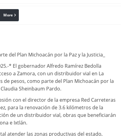
More
linkedin
Pinterest
te del Plan Michoacán por la Paz y la Justicia_
5.-* El gobernador Alfredo Ramírez Bedolla
ceso a Zamora, con un distribuidor vial en La
s de pesos, como parte del Plan Michoacán por la
ta Claudia Sheinbaum Pardo.
esión con el director de la empresa Red Carreteras
z, para la renovación de 3.6 kilómetros de la
ción de un distribuidor vial, obras que beneficiarán
na e Ixtlán.
al atender las zonas productivas del estado,