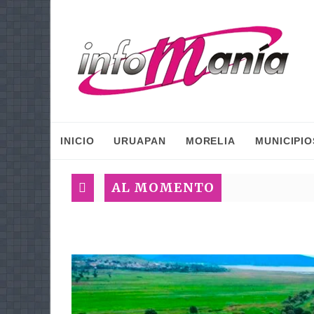
INICIO
URUAPAN
MORELIA
MUNICIPIO
AL MOMENTO
Gaby M