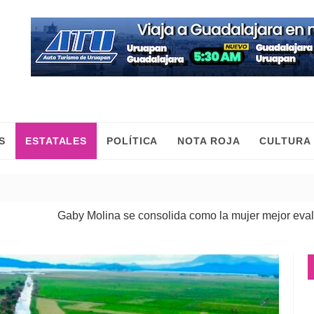
S
ESTATALES
POLÍTICA
NOTA ROJA
CULTURA
olina se consolida como la mujer mejor evaluada de Morena 