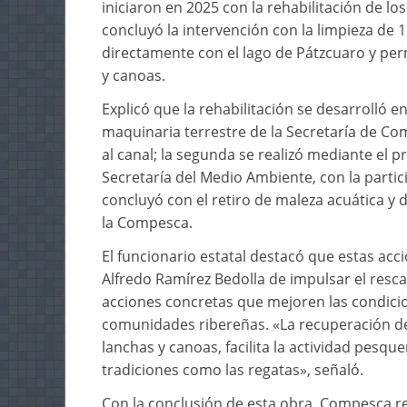
iniciaron en 2025 con la rehabilitación de lo
concluyó la intervención con la limpieza de 1
directamente con el lago de Pátzcuaro y pe
y canoas.
Explicó que la rehabilitación se desarrolló e
maquinaria terrestre de la Secretaría de Co
al canal; la segunda se realizó mediante el
Secretaría del Medio Ambiente, con la partici
concluyó con el retiro de maleza acuática y
la Compesca.
El funcionario estatal destacó que estas ac
Alfredo Ramírez Bedolla de impulsar el resca
acciones concretas que mejoren las condicion
comunidades ribereñas. «La recuperación de
lanchas y canoas, facilita la actividad pesque
tradiciones como las regatas», señaló.
Con la conclusión de esta obra, Compesca re