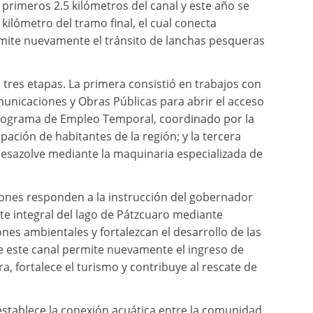
s primeros 2.5 kilómetros del canal y este año se
 kilómetro del tramo final, el cual conecta
rmite nuevamente el tránsito de lanchas pesqueras
n tres etapas. La primera consistió en trabajos con
municaciones y Obras Públicas para abrir el acceso
 programa de Empleo Temporal, coordinado por la
pación de habitantes de la región; y la tercera
 desazolve mediante la maquinaria especializada de
ciones responden a la instrucción del gobernador
te integral del lago de Pátzcuaro mediante
es ambientales y fortalezcan el desarrollo de las
 este canal permite nuevamente el ingreso de
ra, fortalece el turismo y contribuye al rescate de
stablece la conexión acuática entre la comunidad