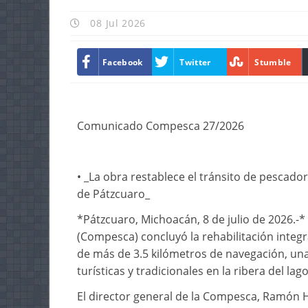
08 Jul 2026
Facebook
Twitter
Stumble
Comunicado Compesca 27/2026
• _La obra restablece el tránsito de pescado
de Pátzcuaro_
*Pátzcuaro, Michoacán, 8 de julio de 2026.-
(Compesca) concluyó la rehabilitación integr
de más de 3.5 kilómetros de navegación, una
turísticas y tradicionales en la ribera del la
El director general de la Compesca, Ramón 