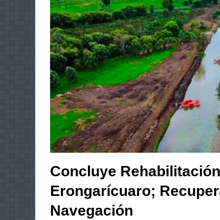
Concluye Rehabilitación
Erongarícuaro; Recuper
Navegación