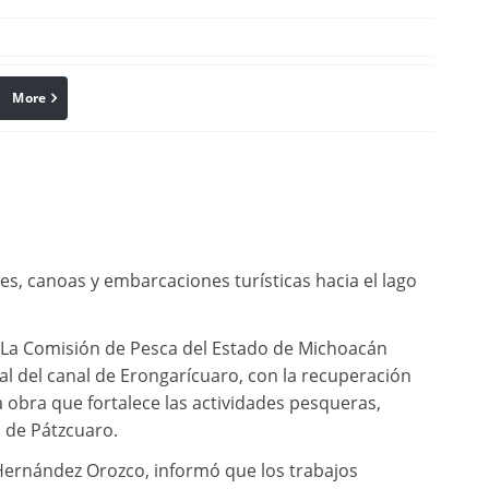
More
linkedin
Pinterest
res, canoas y embarcaciones turísticas hacia el lago
* La Comisión de Pesca del Estado de Michoacán
al del canal de Erongarícuaro, con la recuperación
 obra que fortalece las actividades pesqueras,
go de Pátzcuaro.
Hernández Orozco, informó que los trabajos