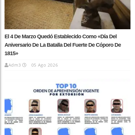
El 4 De Marzo Quedó Establecido Como «Día Del
Aniversario De La Batalla Del Fuerte De Cóporo De
1815»
Adm3
05 Ago 2026