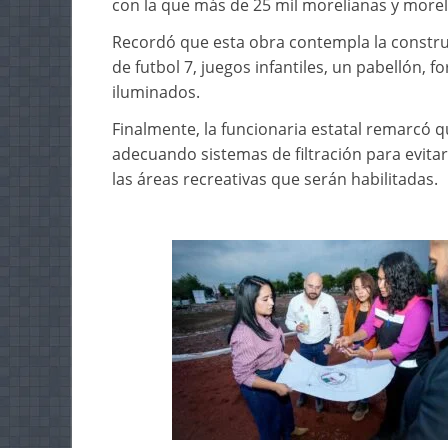
con la que más de 25 mil morelianas y morel
Recordó que esta obra contempla la constru
de futbol 7, juegos infantiles, un pabellón, 
iluminados.
Finalmente, la funcionaria estatal remarcó qu
adecuando sistemas de filtración para evita
las áreas recreativas que serán habilitadas.