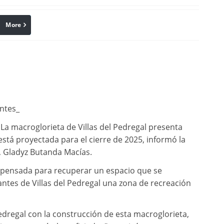
More
linkedin
Pinterest
antes_
La macroglorieta de Villas del Pedregal presenta
está proyectada para el cierre de 2025, informó la
, Gladyz Butanda Macías.
 pensada para recuperar un espacio que se
tantes de Villas del Pedregal una zona de recreación
edregal con la construcción de esta macroglorieta,