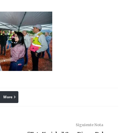
More
linkedin
Pinterest
Siguiente Nota