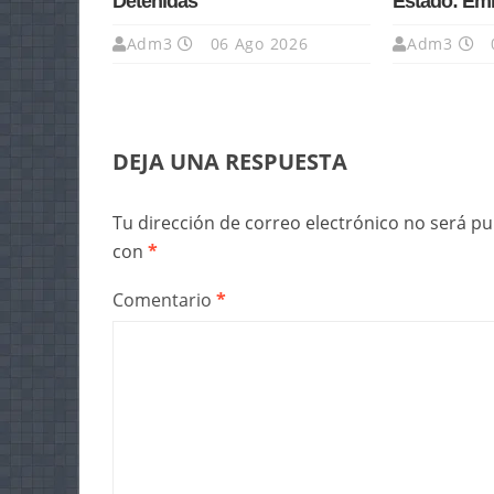
Detenidas
Estado: Em
Adm3
06 Ago 2026
Adm3
DEJA UNA RESPUESTA
Tu dirección de correo electrónico no será pu
con
*
Comentario
*