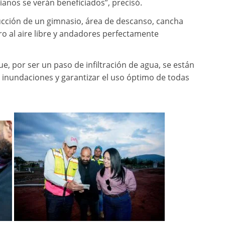
ianos se verán beneficiados”, precisó.
cción de un gimnasio, área de descanso, cancha
foro al aire libre y andadores perfectamente
e, por ser un paso de infiltración de agua, se están
r inundaciones y garantizar el uso óptimo de todas