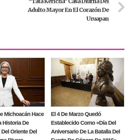
“Tata Kericha” Casa Diurna Del
Adulto Mayor En El Corazón De
Uruapan
e Michoacán Hace
El 4 De Marzo Quedó
a Historia De
Establecido Como «Día Del
Del Oriente Del
Aniversario De La Batalla Del