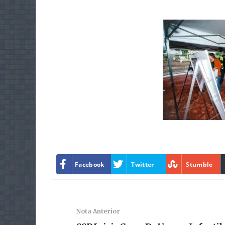
Facebook
Twitter
Stumble
Nota Anterior