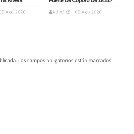
ma Rivera
Fuerte De Cóporo De 1815»
05 Ago 2026
Adm3
05 Ago 2026
blicada.
Los campos obligatorios están marcados