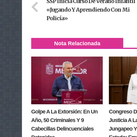
SSP Inicia Curso De Verano Infantil
«Jugando Y Aprendiendo Con Mi
Policía»
Nota Relacionada
Golpe A La Extorsión: En Un
Congreso D
Año, 50 Criminales Y 9
Justicia A L
Cabecillas Delincuenciales
Jungapeo Y 