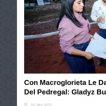
Con Macroglorieta Le Da
Del Pedregal: Gladyz B
04 Ago 2025