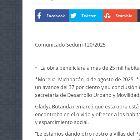
Facebook
Twitter
Stumble
Comunicado Sedum 120/2025
• _⁠La obra beneficiará a más de 25 mil habit
*Morelia, Michoacán, 4 de agosto de 2025.-* 
un avance del 37 por ciento y su conclusión 
secretaria de Desarrollo Urbano y Movilidad
Gladyz Butanda remarcó que esta obra está
encontraba en el olvido y ofrecer a los habi
y esparcimiento social.
“Le estamos dando otro rostro a Villas del P