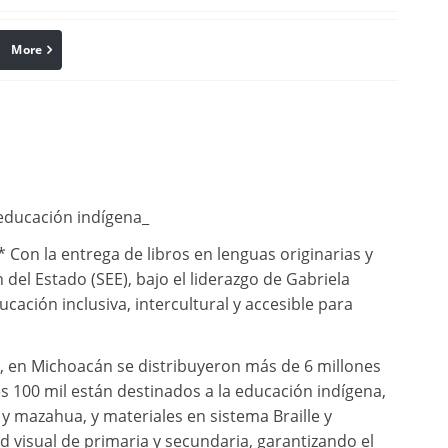
More
linkedin
Pinterest
 educación indígena_
 Con la entrega de libros en lenguas originarias y
 del Estado (SEE), bajo el liderazgo de Gabriela
ación inclusiva, intercultural y accesible para
, en Michoacán se distribuyeron más de 6 millones
les 100 mil están destinados a la educación indígena,
 mazahua, y materiales en sistema Braille y
 visual de primaria y secundaria, garantizando el