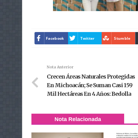
Facebook
Twitter
Stumble
Nota Anterior
Crecen Áreas Naturales Protegidas
En Michoacán; Se Suman Casi 159
Mil Hectáreas En 4 Años: Bedolla
Nota Relacionada