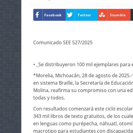
Facebook
Twitter
Stumble
Comunicado SEE 527/2025
• _Se distribuyeron 100 mil ejemplares para
*Morelia, Michoacán, 28 de agosto de 2025.-*
en sistema Braille, la Secretaría de Educación
Molina, reafirma su compromiso con una educ
todas y todos.
Con resultados comenzará este ciclo escolar
343 mil libros de texto gratuitos, de los cua
en lenguas como purépecha, náhuatl, otomí y
macrotipo para estudiantes con discapacidad