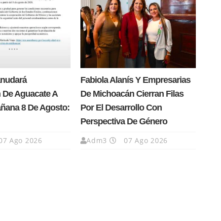
anudará
Fabiola Alanís Y Empresarias
 De Aguacate A
De Michoacán Cierran Filas
añana 8 De Agosto:
Por El Desarrollo Con
Perspectiva De Género
07 Ago 2026
Adm3
07 Ago 2026