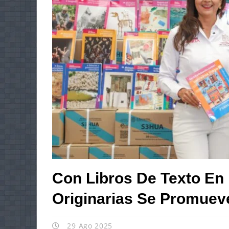
Con Libros De Texto En 
Originarias Se Promueve
29 Ago 2025