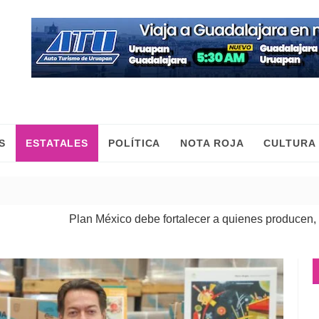
S
ESTATALES
POLÍTICA
NOTA ROJA
CULTURA
Plan México debe fortalecer a quienes producen, comercian 