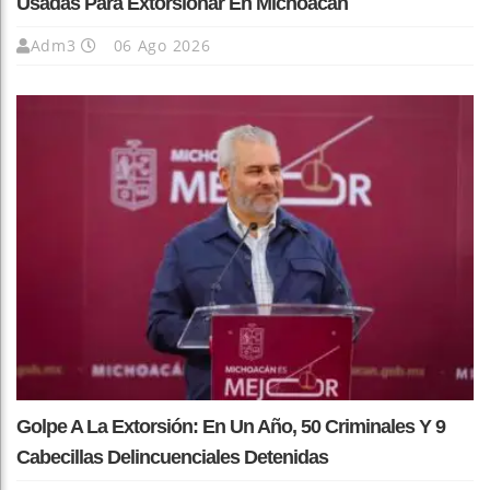
Usadas Para Extorsionar En Michoacán
Adm3
06 Ago 2026
Golpe A La Extorsión: En Un Año, 50 Criminales Y 9
Cabecillas Delincuenciales Detenidas