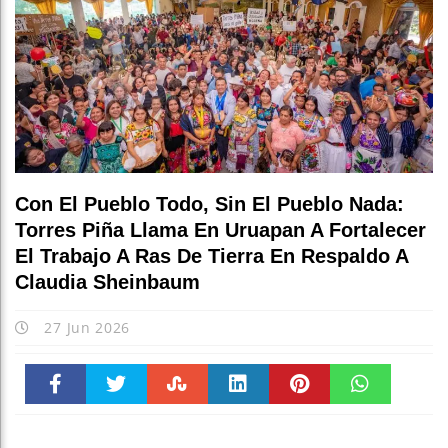
Con El Pueblo Todo, Sin El Pueblo Nada:
Torres Piña Llama En Uruapan A Fortalecer
El Trabajo A Ras De Tierra En Respaldo A
Claudia Sheinbaum
27 Jun 2026
Faceboo
Twitter
Stumble
linkedin
Pinteres
WhatsAp