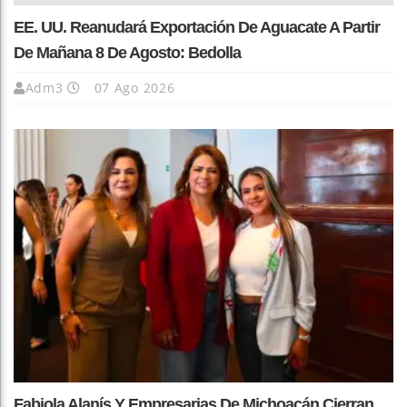
EE. UU. Reanudará Exportación De Aguacate A Partir
De Mañana 8 De Agosto: Bedolla
Adm3
07 Ago 2026
Fabiola Alanís Y Empresarias De Michoacán Cierran