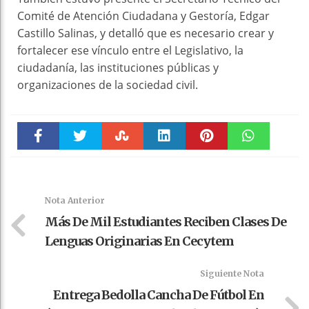
Comité de Atención Ciudadana y Gestoría, Edgar
Castillo Salinas, y detalló que es necesario crear y
fortalecer ese vínculo entre el Legislativo, la
ciudadanía, las instituciones públicas y
organizaciones de la sociedad civil.
Faceboo
Twitter
Stumble
linkedin
Pinteres
WhatsAp
k
t
pt
Nota Anterior
Más De Mil Estudiantes Reciben Clases De
Lenguas Originarias En Cecytem
Siguiente Nota
Entrega Bedolla Cancha De Fútbol En