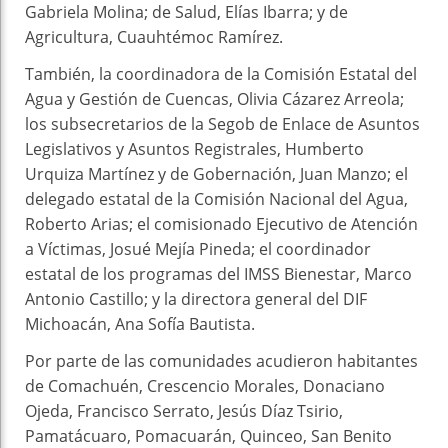
Gabriela Molina; de Salud, Elías Ibarra; y de
Agricultura, Cuauhtémoc Ramírez.
También, la coordinadora de la Comisión Estatal del
Agua y Gestión de Cuencas, Olivia Cázarez Arreola;
los subsecretarios de la Segob de Enlace de Asuntos
Legislativos y Asuntos Registrales, Humberto
Urquiza Martínez y de Gobernación, Juan Manzo; el
delegado estatal de la Comisión Nacional del Agua,
Roberto Arias; el comisionado Ejecutivo de Atención
a Víctimas, Josué Mejía Pineda; el coordinador
estatal de los programas del IMSS Bienestar, Marco
Antonio Castillo; y la directora general del DIF
Michoacán, Ana Sofía Bautista.
Por parte de las comunidades acudieron habitantes
de Comachuén, Crescencio Morales, Donaciano
Ojeda, Francisco Serrato, Jesús Díaz Tsirio,
Pamatácuaro, Pomacuarán, Quinceo, San Benito