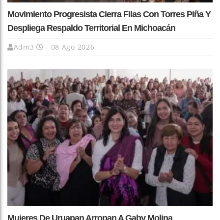
Movimiento Progresista Cierra Filas Con Torres Piña Y
Despliega Respaldo Territorial En Michoacán
Adm3
08 Ago 2026
Mujeres De Uruapan Arropan A Gaby Molina