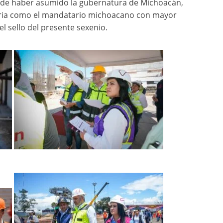
 de haber asumido la gubernatura de Michoacán,
toria como el mandatario michoacano con mayor
el sello del presente sexenio.