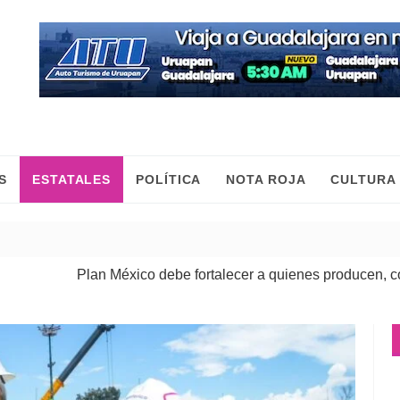
S
ESTATALES
POLÍTICA
NOTA ROJA
CULTURA
lan México debe fortalecer a quienes producen, comercian y m