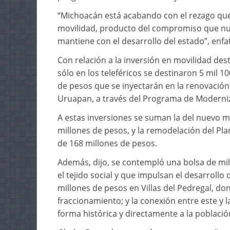
“Michoacán está acabando con el rezago que
movilidad, producto del compromiso que nu
mantiene con el desarrollo del estado”, enfat
Con relación a la inversión en movilidad de
sólo en los teleféricos se destinaron 5 mil 
de pesos que se inyectarán en la renovació
Uruapan, a través del Programa de Moderniz
A estas inversiones se suman la del nuevo 
millones de pesos, y la remodelación del Plan
de 168 millones de pesos.
Además, dijo, se contempló una bolsa de mil
el tejido social y que impulsan el desarrollo
millones de pesos en Villas del Pedregal, do
fraccionamiento; y la conexión entre este y 
forma histórica y directamente a la població