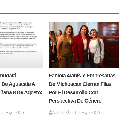
anudará
Fabiola Alanís Y Empresarias
 De Aguacate A
De Michoacán Cierran Filas
añana 8 De Agosto:
Por El Desarrollo Con
Perspectiva De Género
07 Ago 2026
Adm3
07 Ago 2026