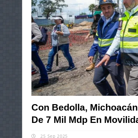
Con Bedolla, Michoacán
De 7 Mil Mdp En Movili
25 Sep 2025