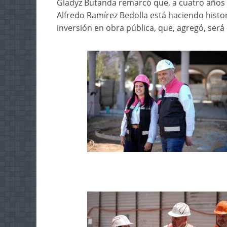
Gladyz Butanda remarcó que, a cuatro años
Alfredo Ramírez Bedolla está haciendo his
inversión en obra pública, que, agregó, será 