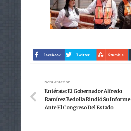
Facebook
Twitter
Stumble
Nota Anterior
Entérate: El Gobernador Alfredo
Ramírez Bedolla Rindió Su Informe
Ante El Congreso Del Estado