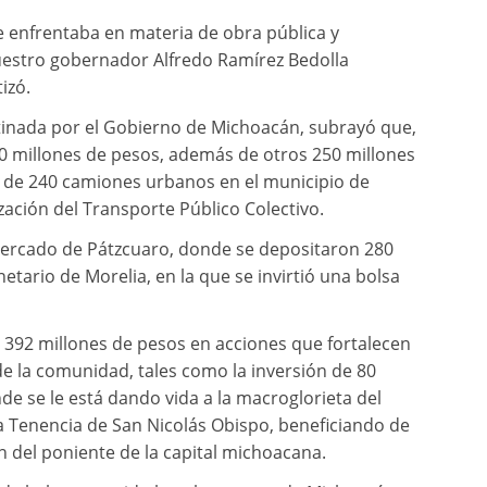
 enfrentaba en materia de obra pública y
estro gobernador Alfredo Ramírez Bedolla
izó.
stinada por el Gobierno de Michoacán, subrayó que,
100 millones de pesos, además de otros 250 millones
n de 240 camiones urbanos en el municipio de
ación del Transporte Público Colectivo.
mercado de Pátzcuaro, donde se depositaron 280
etario de Morelia, en la que se invirtió una bolsa
 392 millones de pesos en acciones que fortalecen
 de la comunidad, tales como la inversión de 80
nde se le está dando vida a la macroglorieta del
la Tenencia de San Nicolás Obispo, beneficiando de
n del poniente de la capital michoacana.