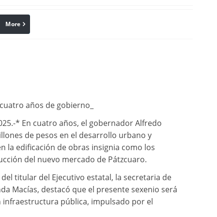
More
linkedin
Pinterest
 cuatro años de gobierno_
25.-* En cuatro años, el gobernador Alfredo
llones de pesos en el desarrollo urbano y
n la edificación de obras insignia como los
trucción del nuevo mercado de Pátzcuaro.
l titular del Ejecutivo estatal, la secretaria de
da Macías, destacó que el presente sexenio será
infraestructura pública, impulsado por el