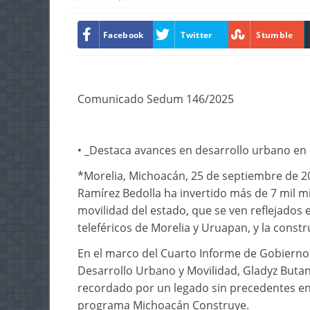
Facebook
Twitter
Stumble
Comunicado Sedum 146/2025
• _Destaca avances en desarrollo urbano en
*Morelia, Michoacán, 25 de septiembre de 20
Ramírez Bedolla ha invertido más de 7 mil mi
movilidad del estado, que se ven reflejados e
teleféricos de Morelia y Uruapan, y la cons
En el marco del Cuarto Informe de Gobierno de
Desarrollo Urbano y Movilidad, Gladyz Butan
recordado por un legado sin precedentes en 
programa Michoacán Construye.