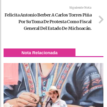
Siguiente Nota
Felicita Antonio Berber A Carlos Torres Piña
Por Su Toma De Protesta Como Fiscal
General Del Estado De Michoacán.
Nota Relacionada