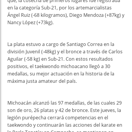
que, la cosecha de primeros lugares fue registrada
en la categoría Sub-21, por los artemarcialistas
Ángel Ruiz (-68 kilogramos), Diego Mendoza (+87kg) y
Nancy López (+73kg).
La plata estuvo a cargo de Santiago Correa en la
división Juvenil (-48kg) y el bronce a través de Carlos
Aguilar (-58 kg) en Sub-21. Con estos resultados
positivos, el taekwondo michoacano llegó a 30
medallas, su mejor actuación en la historia de la
máxima justa amateur del país.
Michoacán alcanzó las 97 medallas, de las cuales 29
son de oro, 26 platas y 42 de bronce. Este jueves, la
legión purépecha cerrará competencias en el
taekwondo y continuarán las acciones del karate en