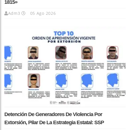
1815»
Adm3
05 Ago 2026
Detención De Generadores De Violencia Por
Extorsión, Pilar De La Estrategia Estatal: SSP