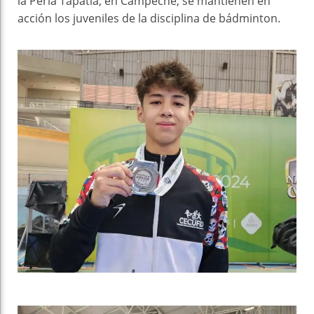
la Perla Tapatía; en Campeche, se mantienen en
acción los juveniles de la disciplina de bádminton.