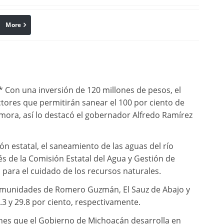
More
linkedin
Pinterest
* Con una inversión de 120 millones de pesos, el
tores que permitirán sanear el 100 por ciento de
mora, así lo destacó el gobernador Alfredo Ramírez
ión estatal, el saneamiento de las aguas del río
és de la Comisión Estatal del Agua y Gestión de
 para el cuidado de los recursos naturales.
 comunidades de Romero Guzmán, El Sauz de Abajo y
.3 y 29.8 por ciento, respectivamente.
ones que el Gobierno de Michoacán desarrolla en