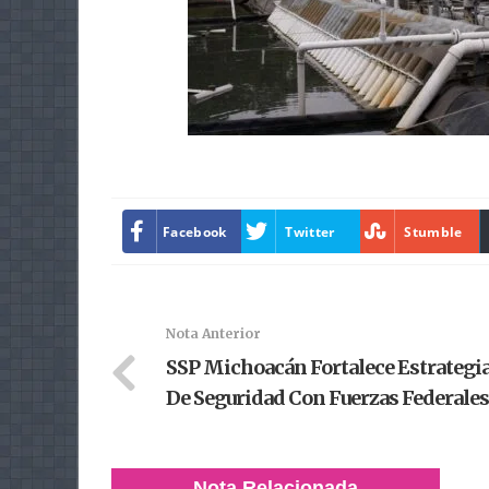
Facebook
Twitter
Stumble
Nota Anterior
SSP Michoacán Fortalece Estrategi
De Seguridad Con Fuerzas Federales
Nota Relacionada