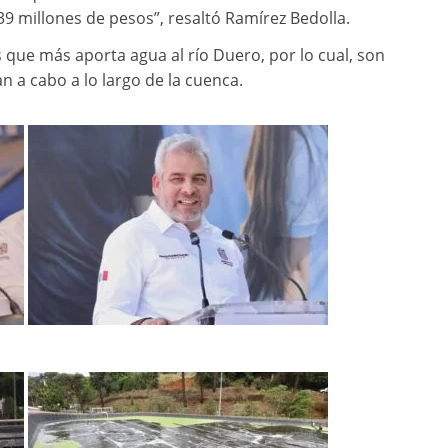
9 millones de pesos”, resaltó Ramírez Bedolla.
que más aporta agua al río Duero, por lo cual, son
n a cabo a lo largo de la cuenca.