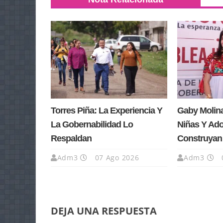
Torres Piña: La Experiencia Y
Gaby Molin
La Gobernabilidad Lo
Niñas Y Ad
Respaldan
Construyan
Adm3
07 Ago 2026
Adm3
DEJA UNA RESPUESTA