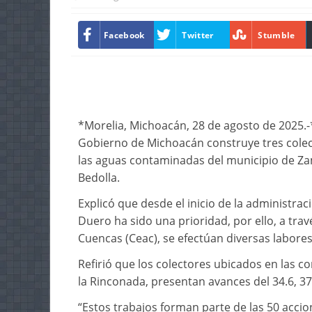
Facebook
Twitter
Stumble
*Morelia, Michoacán, 28 de agosto de 2025.-
Gobierno de Michoacán construye tres colec
las aguas contaminadas del municipio de Za
Bedolla.
Explicó que desde el inicio de la administrac
Duero ha sido una prioridad, por ello, a trav
Cuencas (Ceac), se efectúan diversas labores
Refirió que los colectores ubicados en las
la Rinconada, presentan avances del 34.6, 37
“Estos trabajos forman parte de las 50 acci