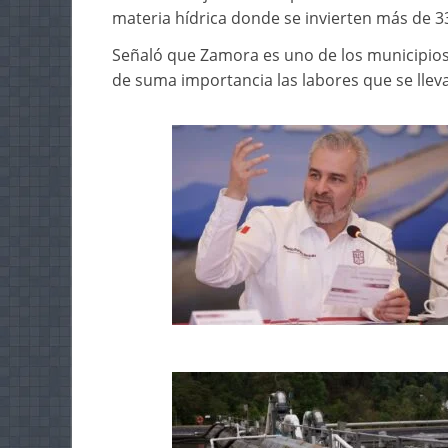
materia hídrica donde se invierten más de 33
Señaló que Zamora es uno de los municipios 
de suma importancia las labores que se lleva