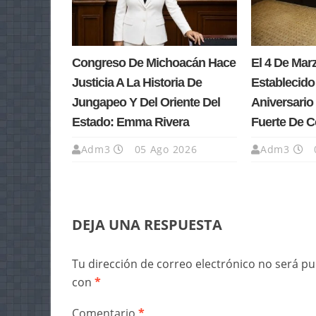
Congreso De Michoacán Hace
El 4 De Ma
Justicia A La Historia De
Establecido
Jungapeo Y Del Oriente Del
Aniversario 
Estado: Emma Rivera
Fuerte De 
Adm3
05 Ago 2026
Adm3
DEJA UNA RESPUESTA
Tu dirección de correo electrónico no será pu
con
*
Comentario
*