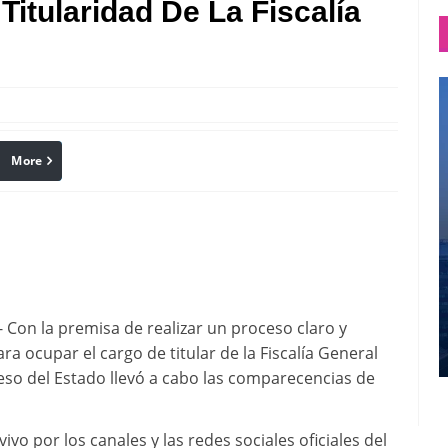
Titularidad De La Fiscalía
More
linkedin
Pinterest
- Con la premisa de realizar un proceso claro y
ara ocupar el cargo de titular de la Fiscalía General
reso del Estado llevó a cabo las comparecencias de
o por los canales y las redes sociales oficiales del