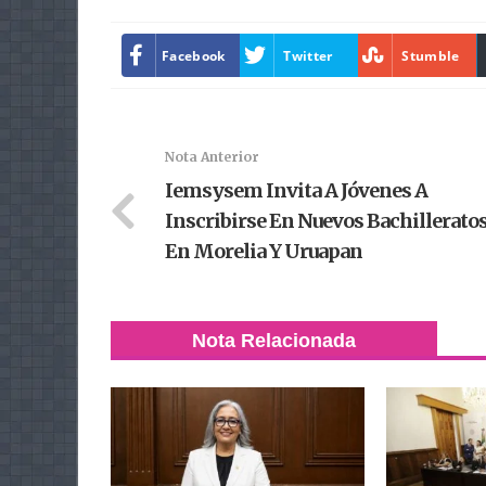
Facebook
Twitter
Stumble
Nota Anterior
Iemsysem Invita A Jóvenes A
Inscribirse En Nuevos Bachillerato
En Morelia Y Uruapan
Nota Relacionada