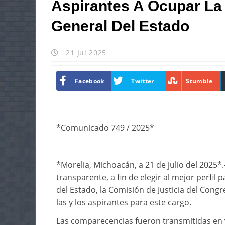
Aspirantes A Ocupar La 
General Del Estado
21 Jul 2025
Facebook
Twitter
Stumble
*Comunicado 749 / 2025*
*Morelia, Michoacán, a 21 de julio del 2025*.
transparente, a fin de elegir al mejor perfil p
del Estado, la Comisión de Justicia del Cong
las y los aspirantes para este cargo.
Las comparecencias fueron transmitidas en viv