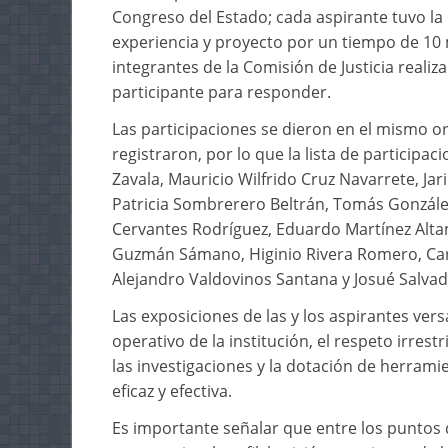
Congreso del Estado; cada aspirante tuvo la
experiencia y proyecto por un tiempo de 10 
integrantes de la Comisión de Justicia reali
participante para responder.
Las participaciones se dieron en el mismo or
registraron, por lo que la lista de participa
Zavala, Mauricio Wilfrido Cruz Navarrete, Ja
Patricia Sombrerero Beltrán, Tomás Gonzále
Cervantes Rodríguez, Eduardo Martínez Alta
Guzmán Sámano, Higinio Rivera Romero, Carl
Alejandro Valdovinos Santana y Josué Salvad
Las exposiciones de las y los aspirantes ver
operativo de la institución, el respeto irres
las investigaciones y la dotación de herrami
eficaz y efectiva.
Es importante señalar que entre los puntos q