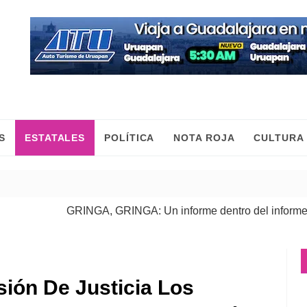
S
ESTATALES
POLÍTICA
NOTA ROJA
CULTURA
GRINGA, GRINGA: Un informe dentro del informe
| 06 Ago 
ón De Justicia Los