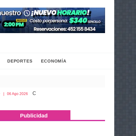
DEPORTES
ECONOMÍA
Cobaem ofrece bachillerato sabatino para mayores de 2
2026
Publicidad