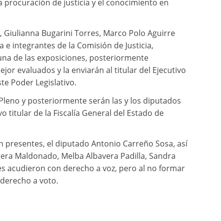
 la procuración de justicia y el conocimiento en
, Giulianna Bugarini Torres, Marco Polo Aguirre
e integrantes de la Comisión de Justicia,
na de las exposiciones, posteriormente
jor evaluados y la enviarán al titular del Ejecutivo
ste Poder Legislativo.
 Pleno y posteriormente serán las y los diputados
o titular de la Fiscalía General del Estado de
 presentes, el diputado Antonio Carreño Sosa, así
rrera Maldonado, Melba Albavera Padilla, Sandra
nes acudieron con derecho a voz, pero al no formar
 derecho a voto.