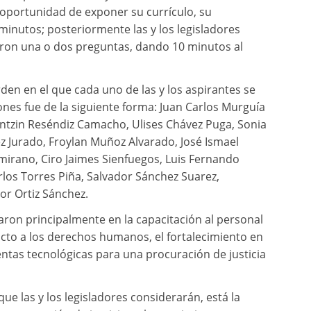
 oportunidad de exponer su currículo, su
minutos; posteriormente las y los legisladores
zaron una o dos preguntas, dando 10 minutos al
den en el que cada uno de las y los aspirantes se
ciones fue de la siguiente forma: Juan Carlos Murguía
rintzin Reséndiz Camacho, Ulises Chávez Puga, Sonia
z Jurado, Froylan Muñoz Alvarado, José Ismael
mirano, Ciro Jaimes Sienfuegos, Luis Fernando
os Torres Piña, Salvador Sánchez Suarez,
or Ortiz Sánchez.
saron principalmente en la capacitación al personal
tricto a los derechos humanos, el fortalecimiento en
entas tecnológicas para una procuración de justicia
ue las y los legisladores considerarán, está la