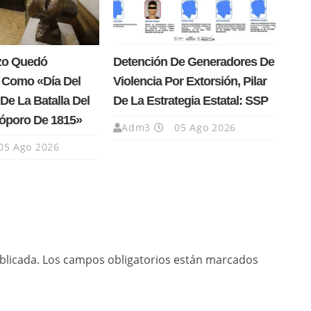
rzo Quedó
Detención De Generadores De
 Como «Día Del
Violencia Por Extorsión, Pilar
De La Batalla Del
De La Estrategia Estatal: SSP
Cóporo De 1815»
Adm3
05 Ago 2026
05 Ago 2026
blicada.
Los campos obligatorios están marcados