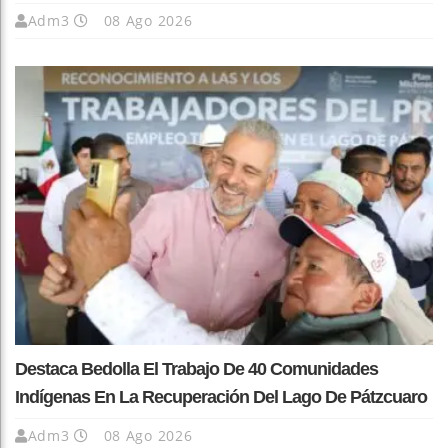
Adm3
08 Ago 2026
Destaca Bedolla El Trabajo De 40 Comunidades
Indígenas En La Recuperación Del Lago De Pátzcuaro
Adm3
08 Ago 2026