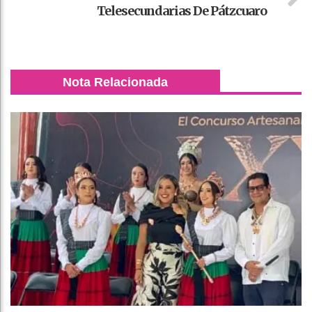
Telesecundarias De Pátzcuaro
Nota Relacionada