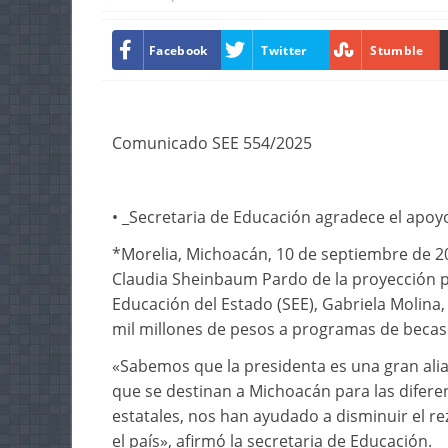
Facebook
Twitter
Stumble
Comunicado SEE 554/2025
• _⁠Secretaria de Educación agradece el apoy
*Morelia, Michoacán, 10 de septiembre de 20
Claudia Sheinbaum Pardo de la proyección pa
Educación del Estado (SEE), Gabriela Molina,
mil millones de pesos a programas de becas 
«Sabemos que la presidenta es una gran alia
que se destinan a Michoacán para las difere
estatales, nos han ayudado a disminuir el re
el país», afirmó la secretaria de Educación.