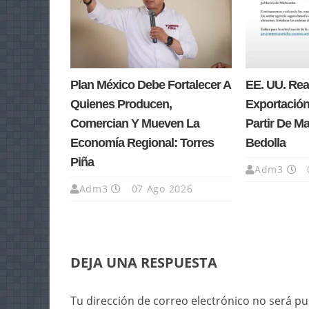
Plan México Debe Fortalecer A
EE. UU. Re
Quienes Producen,
Exportación
Comercian Y Mueven La
Partir De M
Economía Regional: Torres
Bedolla
Piña
Adm3
Adm3
07 Ago 2026
DEJA UNA RESPUESTA
Tu dirección de correo electrónico no será pu