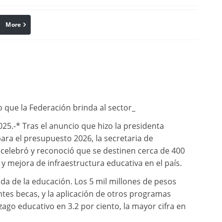
More
linkedin
Pinterest
o que la Federación brinda al sector_
25.-* Tras el anuncio que hizo la presidenta
ra el presupuesto 2026, la secretaria de
 celebró y reconoció que se destinen cerca de 400
y mejora de infraestructura educativa en el país.
da de la educación. Los 5 mil millones de pesos
ntes becas, y la aplicación de otros programas
zago educativo en 3.2 por ciento, la mayor cifra en