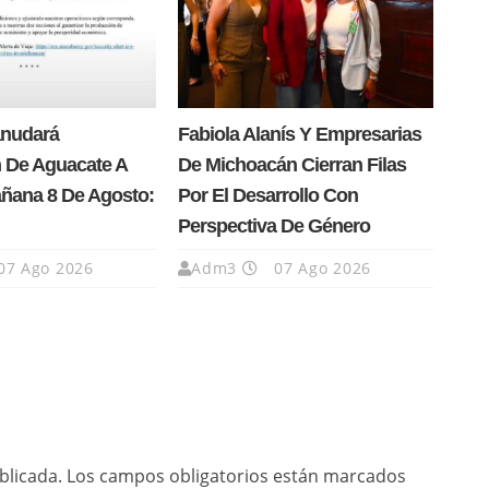
anudará
Fabiola Alanís Y Empresarias
 De Aguacate A
De Michoacán Cierran Filas
añana 8 De Agosto:
Por El Desarrollo Con
Perspectiva De Género
07 Ago 2026
Adm3
07 Ago 2026
blicada.
Los campos obligatorios están marcados