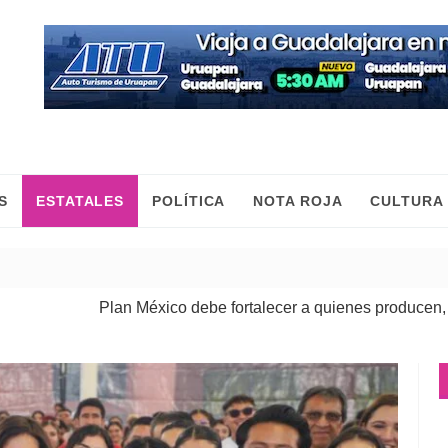
S
ESTATALES
POLÍTICA
NOTA ROJA
CULTURA
Plan México debe fortalecer a quienes producen, comercian 