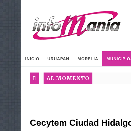
INICIO
URUAPAN
MORELIA
MUNICIPIO
AL MOMENTO
Cecytem Ciudad Hidalgo