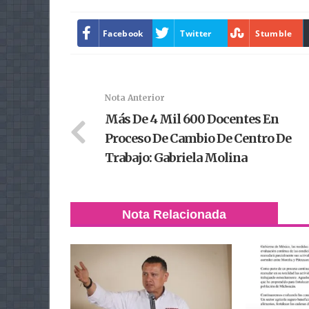
Facebook
Twitter
Stumble
Nota Anterior
Más De 4 Mil 600 Docentes En
Proceso De Cambio De Centro De
Trabajo: Gabriela Molina
Nota Relacionada