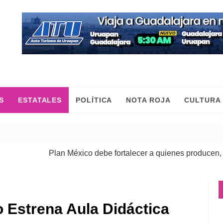
S
ESTATALES
POLÍTICA
NOTA ROJA
CULTURA
Plan México debe fortalecer a quienes producen, comerci
 Estrena Aula Didáctica