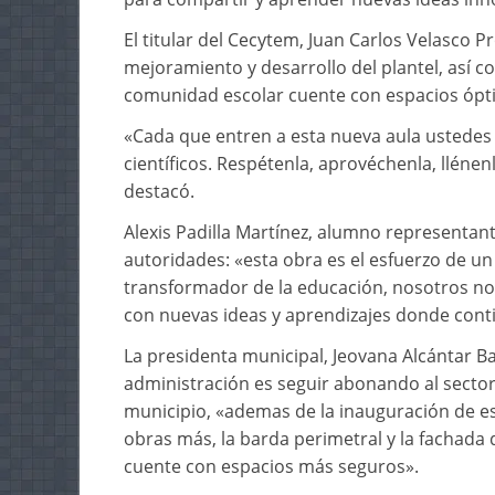
El titular del Cecytem, Juan Carlos Velasco 
mejoramiento y desarrollo del plantel, así c
comunidad escolar cuente con espacios ópti
«Cada que entren a esta nueva aula ustedes 
científicos. Respétenla, aprovéchenla, lléne
destacó.
Alexis Padilla Martínez, alumno representan
autoridades: «esta obra es el esfuerzo de u
transformador de la educación, nosotros n
con nuevas ideas y aprendizajes donde con
La presidenta municipal, Jeovana Alcántar 
administración es seguir abonando al sector
municipio, «ademas de la inauguración de e
obras más, la barda perimetral y la fachada
cuente con espacios más seguros».