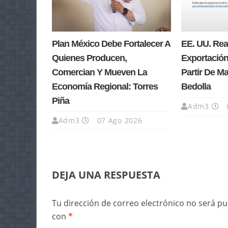
Plan México Debe Fortalecer A
EE. UU. Re
Quienes Producen,
Exportación
Comercian Y Mueven La
Partir De M
Economía Regional: Torres
Bedolla
Piña
Adm3
Adm3
07 Ago 2026
DEJA UNA RESPUESTA
Tu dirección de correo electrónico no será pu
con
*