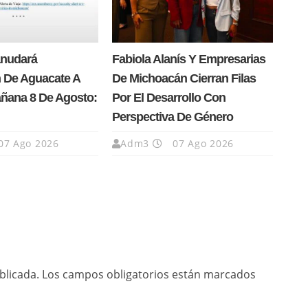
anudará
Fabiola Alanís Y Empresarias
 De Aguacate A
De Michoacán Cierran Filas
añana 8 De Agosto:
Por El Desarrollo Con
Perspectiva De Género
07 Ago 2026
Adm3
07 Ago 2026
blicada.
Los campos obligatorios están marcados