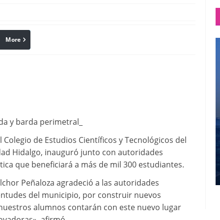
More
linkedin
Pinterest
da y barda perimetral_
l Colegio de Estudios Científicos y Tecnológicos del
dad Hidalgo, inauguró junto con autoridades
tica que beneficiará a más de mil 300 estudiantes.
elchor Peñaloza agradeció a las autoridades
ntudes del municipio, por construir nuevos
«nuestros alumnos contarán con este nuevo lugar
ovadoras», afirmó.