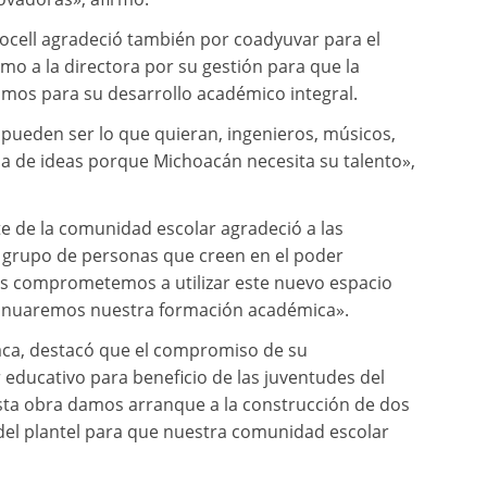
Procell agradeció también por coadyuvar para el
omo a la directora por su gestión para que la
mos para su desarrollo académico integral.
pueden ser lo que quieran, ingenieros, músicos,
nla de ideas porque Michoacán necesita su talento»,
te de la comunidad escolar agradeció a las
n grupo de personas que creen en el poder
os comprometemos a utilizar este nuevo espacio
tinuaremos nuestra formación académica».
Baca, destacó que el compromiso de su
 educativo para beneficio de las juventudes del
sta obra damos arranque a la construcción de dos
 del plantel para que nuestra comunidad escolar