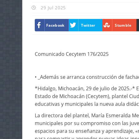
29 Jul 2025
Facebook
Twitter
Stumble
Comunicado Cecytem 176/2025
• _Además se arranca construcción de facha
*Hidalgo, Michoacán, 29 de julio de 2025.-* E
Estado de Michoacán (Cecytem), plantel Ciu
educativas y municipales la nueva aula didác
La directora del plantel, María Esmeralda M
municipales por su compromiso con las juve
espacios para su enseñanza y aprendizaje, 
para compartir y aprender nuevas ideas inn