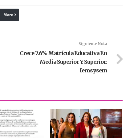
More
linkedin
Pinterest
Siguiente Nota
Crece 7.6% Matrícula Educativa En
Media Superior Y Superior:
Iemsysem