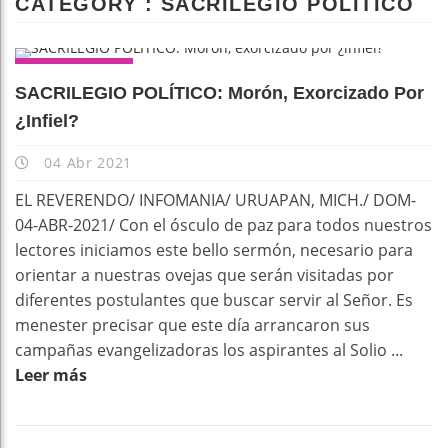
CATEGORY : SACRILEGIO POLÍTICO
COLUMNAS
SACRILEGIO POLÍTICO: Morón, Exorcizado Por
¿infiel?
04 Abr 2021
EL REVERENDO/ INFOMANIA/ URUAPAN, MICH./ DOM-
04-ABR-2021/ Con el ósculo de paz para todos nuestros
lectores iniciamos este bello sermón, necesario para
orientar a nuestras ovejas que serán visitadas por
diferentes postulantes que buscar servir al Señor. Es
menester precisar que este día arrancaron sus
campañas evangelizadoras los aspirantes al Solio ...
Leer más