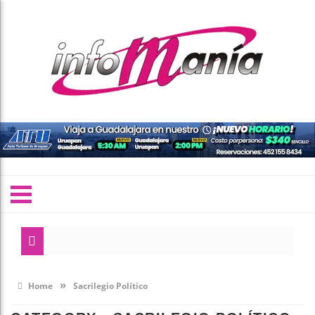
»
Home
Sacrilegio Político