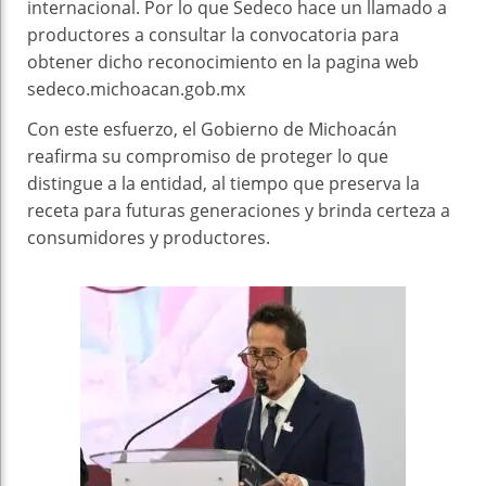
internacional. Por lo que Sedeco hace un llamado a
productores a consultar la convocatoria para
obtener dicho reconocimiento en la pagina web
sedeco.michoacan.gob.mx
Con este esfuerzo, el Gobierno de Michoacán
reafirma su compromiso de proteger lo que
distingue a la entidad, al tiempo que preserva la
receta para futuras generaciones y brinda certeza a
consumidores y productores.