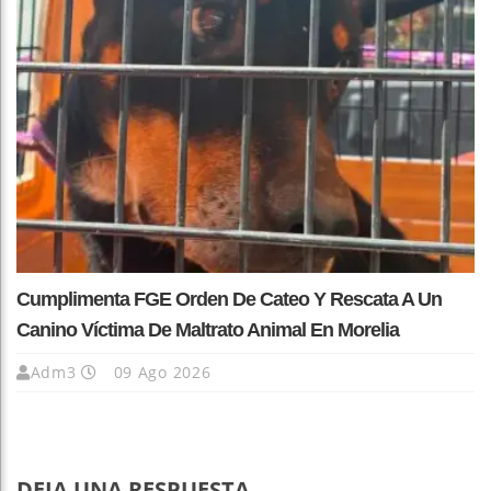
Cumplimenta FGE Orden De Cateo Y Rescata A Un
Canino Víctima De Maltrato Animal En Morelia
Adm3
09 Ago 2026
DEJA UNA RESPUESTA