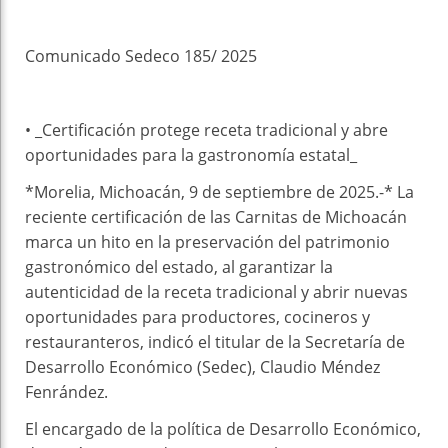
Faceboo
Twitter
Stumble
linkedin
Pinteres
WhatsAp
k
t
pt
Comunicado Sedeco 185/ 2025
• _Certificación protege receta tradicional y abre
oportunidades para la gastronomía estatal_
*Morelia, Michoacán, 9 de septiembre de 2025.-* La
reciente certificación de las Carnitas de Michoacán
marca un hito en la preservación del patrimonio
gastronómico del estado, al garantizar la
autenticidad de la receta tradicional y abrir nuevas
oportunidades para productores, cocineros y
restauranteros, indicó el titular de la Secretaría de
Desarrollo Económico (Sedec), Claudio Méndez
Fenrández.
El encargado de la política de Desarrollo Económico,