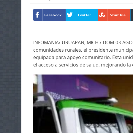
Facebook
Twitter
Stumble
INFOMANIA/ URUAPAN, MICH./ DOM-03-AGO-2
comunidades rurales, el presidente munici
equipada para apoyo comunitario. Esta unida
el acceso a servicios de salud, mejorando la