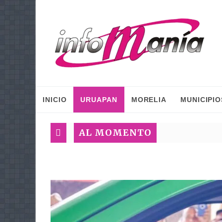
INICIO
URUAPAN
MORELIA
MUNICIPIO
AL MOMENTO
Cobaem ofr