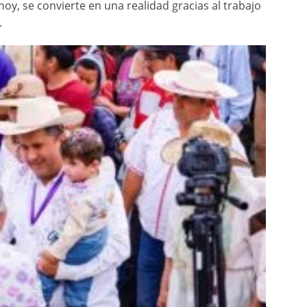
oy, se convierte en una realidad gracias al trabajo
.