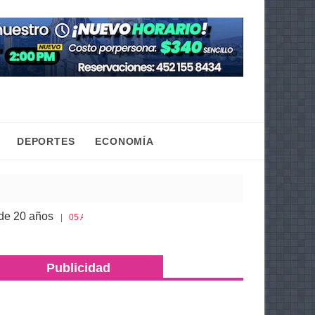
DEPORTES
ECONOMÍA
Congreso de Michoacán hace justicia a la historia de Jung
26
Publicidad