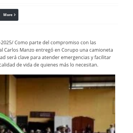
More
linkedin
Pinterest
025/ Como parte del compromiso con las
pal Carlos Manzo entregó en Corupo una camioneta
d será clave para atender emergencias y facilitar
 calidad de vida de quienes más lo necesitan.