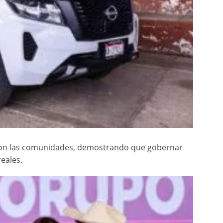
con las comunidades, demostrando que gobernar
reales.