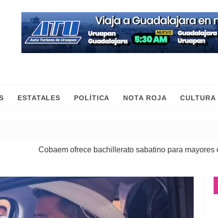
S
ESTATALES
POLÍTICA
NOTA ROJA
CULTURA
ece bachillerato sabatino para mayores de 20 años
| 05 Ago 20