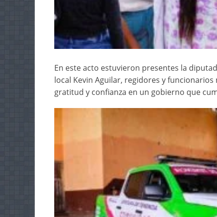
En este acto estuvieron presentes la diputad
local Kevin Aguilar, regidores y funcionarios
gratitud y confianza en un gobierno que cum