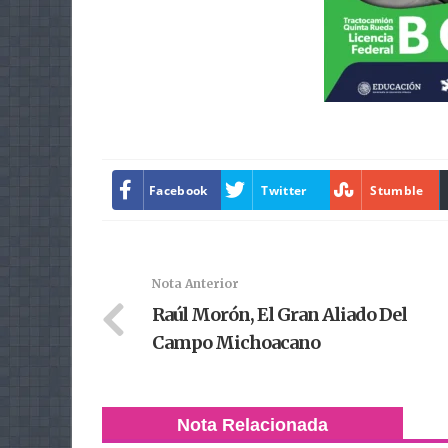
Facebook
Twitter
Stumble
Nota Anterior
Raúl Morón, El Gran Aliado Del
Campo Michoacano
Nota Relacionada