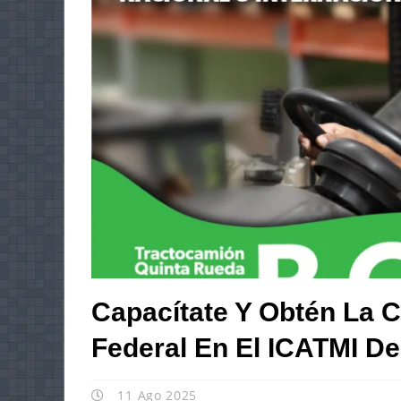
Capacítate Y Obtén La C
Federal En El ICATMI D
11 Ago 2025