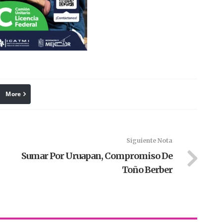
More
linkedin
Pinterest
Siguiente Nota
Sumar Por Uruapan, Compromiso De
Toño Berber