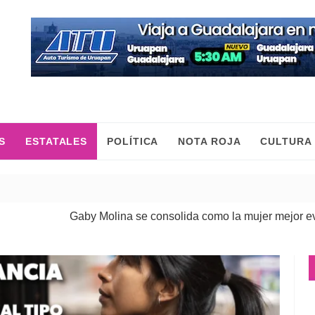
S
ESTATALES
POLÍTICA
NOTA ROJA
CULTURA
Gaby Molina se consolida como la mujer mejor evaluada 