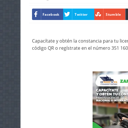
Facebook
Twitter
Stumble
Capacítate y obtén la constancia para tu lic
código QR o regístrate en el número 351 1