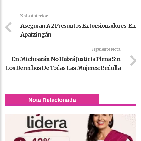
k
t
pt
Nota Anterior
Aseguran A 2 Presuntos Extorsionadores, En
Apatzingán
Siguiente Nota
En Michoacán No Habrá Justicia Plena Sin
Los Derechos De Todas Las Mujeres: Bedolla
Nota Relacionada