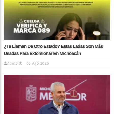
¿Te Llaman De Otro Estado? Estas Ladas Son Más
Usadas Para Extorsionar En Michoacán
Adm3
06 Ago 2026