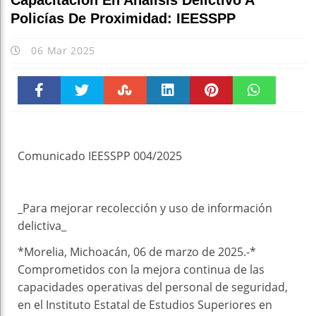
Capacitación En Análisis Delictivo A
Policías De Proximidad: IEESSPP
06 Mar 2025
Faceboo
Twitter
Stumble
linkedin
Pinteres
WhatsAp
k
t
pt
Comunicado IEESSPP 004/2025
_Para mejorar recolección y uso de información
delictiva_
*Morelia, Michoacán, 06 de marzo de 2025.-*
Comprometidos con la mejora continua de las
capacidades operativas del personal de seguridad,
en el Instituto Estatal de Estudios Superiores en