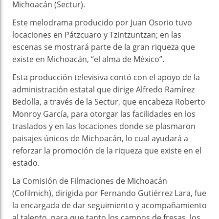
Michoacán (Sectur).
Este melodrama producido por Juan Osorio tuvo
locaciones en Pátzcuaro y Tzintzuntzan; en las
escenas se mostrará parte de la gran riqueza que
existe en Michoacán, “el alma de México”.
Esta producción televisiva contó con el apoyo de la
administración estatal que dirige Alfredo Ramírez
Bedolla, a través de la Sectur, que encabeza Roberto
Monroy García, para otorgar las facilidades en los
traslados y en las locaciones donde se plasmaron
paisajes únicos de Michoacán, lo cual ayudará a
reforzar la promoción de la riqueza que existe en el
estado.
La Comisión de Filmaciones de Michoacán
(Cofilmich), dirigida por Fernando Gutiérrez Lara, fue
la encargada de dar seguimiento y acompañamiento
al talento, para que tanto los campos de fresas, los