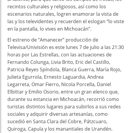
recintos culturales y religiosos, así como los
escenarios naturales, logren enamorar la vista de
las y los televidentes y recuerden el eslogan “lo viste
en la pantalla, lo vives en Michoacán”.
El estreno de “Amanecer” producción de
Televisa/Univisión es este lunes 7 de julio a las 21:30
horas por Las Estrellas, con las actuaciones de
Fernando Colunga, Livia Brito, Eric del Castillo,
Patricia Reyes Spíndola, Blanca Guerra, María Rojo,
Julieta Egurrola, Ernesto Laguardia, Andrea
Legarreta, Omar Fierro, Nicola Porcella, Daniel
Elbittar y Emilio Osorio, entre un gran elenco que,
durante su estancia en Michoacán, recorrió como
turistas distintos lugares para subirlos a sus redes
sociales y adquirir diversas artesanías, como
sucedió en Santa Clara del Cobre, Pátzcuaro,
Quiroga, Capula y los manantiales de Urandén.