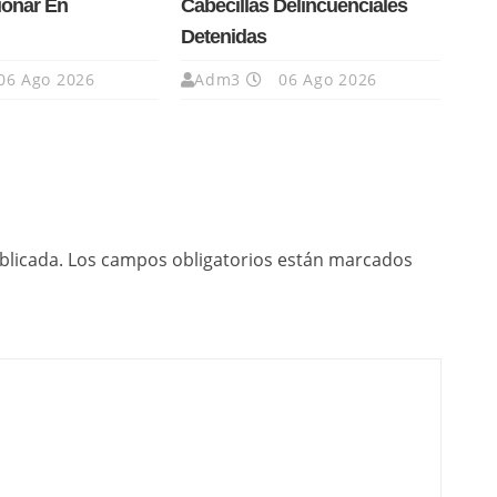
ionar En
Cabecillas Delincuenciales
Detenidas
06 Ago 2026
Adm3
06 Ago 2026
blicada.
Los campos obligatorios están marcados