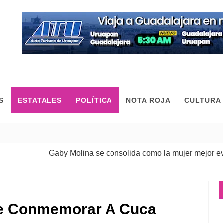
S
ESTATALES
POLÍTICA
NOTA ROJA
CULTURA
Gaby Molina se consolida como la mujer mejor evaluad
ne Conmemorar A Cuca