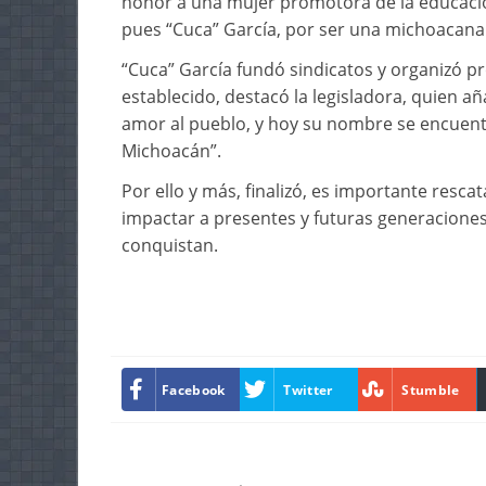
honor a una mujer promotora de la educació
pues “Cuca” García, por ser una michoacana 
“Cuca” García fundó sindicatos y organizó p
establecido, destacó la legisladora, quien añ
amor al pueblo, y hoy su nombre se encuent
Michoacán”.
Por ello y más, finalizó, es importante rescat
impactar a presentes y futuras generaciones
conquistan.
Facebook
Twitter
Stumble