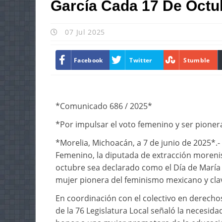
García Cada 17 De Octu
07 Jul 2025
Facebook
Twitter
Stumble
*Comunicado 686 / 2025*
*Por impulsar el voto femenino y ser pione
*Morelia, Michoacán, a 7 de junio de 2025*.- 
Femenino, la diputada de extracción morenis
octubre sea declarado como el Día de María 
mujer pionera del feminismo mexicano y clav
En coordinación con el colectivo en derecho
de la 76 Legislatura Local señaló la necesi