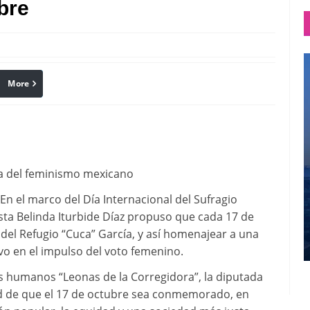
bre
More
linkedin
Pinterest
ra del feminismo mexicano
En el marco del Día Internacional del Sufragio
ta Belinda Iturbide Díaz propuso que cada 17 de
del Refugio “Cuca” García, y así homenajear a una
o en el impulso del voto femenino.
s humanos “Leonas de la Corregidora”, la diputada
dad de que el 17 de octubre sea conmemorado, en