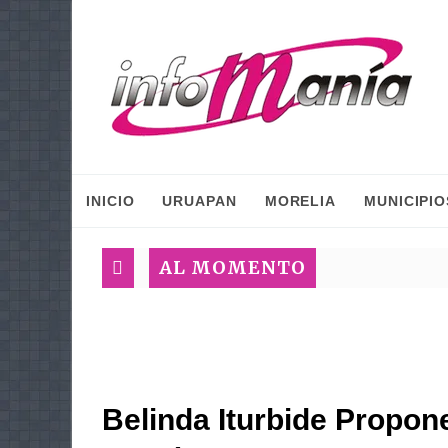
INICIO
URUAPAN
MORELIA
MUNICIPIO
AL MOMENTO
Belinda Iturbide Propo