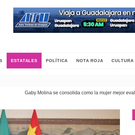
S
ESTATALES
POLÍTICA
NOTA ROJA
CULTURA
ina se consolida como la mujer mejor evaluada de Morena en