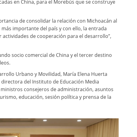
ricadas en China, para el Morebús que se construye
ortancia de consolidar la relación con Michoacán al
más importante del país y con ello, la entrada
 actividades de cooperación para el desarrollo”,
undo socio comercial de China y el tercer destino
leos.
arrollo Urbano y Movilidad, María Elena Huerta
directora del Instituto de Educación Media
 ministros consejeros de administración, asuntos
turismo, educación, sesión política y prensa de la