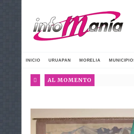
INICIO
URUAPAN
MORELIA
MUNICIPIO
AL MOMENTO
Gaby Mol