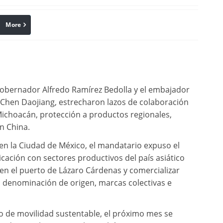
More
linkedin
Pinterest
 gobernador Alfredo Ramírez Bedolla y el embajador
 Chen Daojiang, estrecharon lazos de colaboración
Michoacán, protección a productos regionales,
n China.
 en la Ciudad de México, el mandatario expuso el
icación con sectores productivos del país asiático
 en el puerto de Lázaro Cárdenas y comercializar
 denominación de origen, marcas colectivas e
 de movilidad sustentable, el próximo mes se