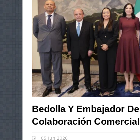
Bedolla Y Embajador De
Colaboración Comercial
05 Jun 2026