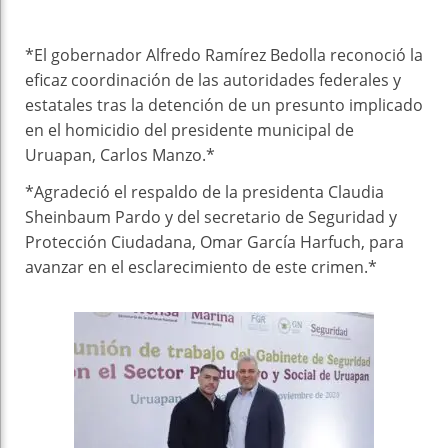
Faceboo
Twitter
Stumble
linkedin
Pinteres
WhatsAp
k
t
pt
*El gobernador Alfredo Ramírez Bedolla reconoció la
eficaz coordinación de las autoridades federales y
estatales tras la detención de un presunto implicado
en el homicidio del presidente municipal de
Uruapan, Carlos Manzo.*
*Agradeció el respaldo de la presidenta Claudia
Sheinbaum Pardo y del secretario de Seguridad y
Protección Ciudadana, Omar García Harfuch, para
avanzar en el esclarecimiento de este crimen.*