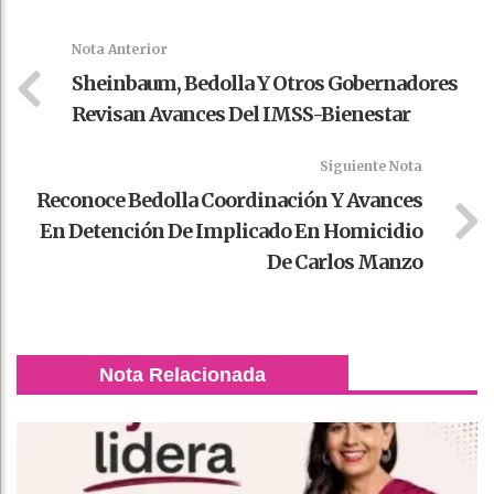
k
t
pt
Nota Anterior
Sheinbaum, Bedolla Y Otros Gobernadores
Revisan Avances Del IMSS-Bienestar
Siguiente Nota
Reconoce Bedolla Coordinación Y Avances
En Detención De Implicado En Homicidio
De Carlos Manzo
Nota Relacionada