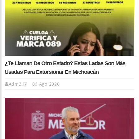
¿Te Llaman De Otro Estado? Estas Ladas Son Más
Usadas Para Extorsionar En Michoacán
Adm3
06 Ago 2026