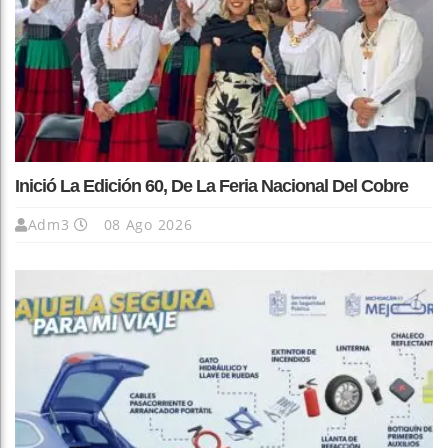
Inició La Edición 60, De La Feria Nacional Del Cobre
Adm3
08 Ago 2026