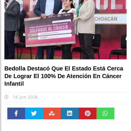
Bedolla Destacó Que El Estado Está Cerca
De Lograr El 100% De Atención En Cáncer
Infantil
16 Jun 2026
Faceboo
Twitter
Stumble
linkedin
Pinteres
WhatsAp